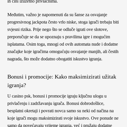
ih čini izuzetno privlačnima.
Međutim, važno je napomenuti da su šanse za osvajanje
progresivnog jackpota često vrlo niske, stoga igrači trebaju biti
svjesni rizika. Prije nego što se odluče igrati ove slotove,
preporučuje se da se upoznaju s pravilima igre i mogućim
isplatama. Osim toga, mnogi od ovih automata nude i dodatne
značajke koje igračima omogućuju osvajanje manjih, ali čestih
nagrada, što može dodatno obogatiti iskustvo igranja.
Bonusi i promocije: Kako maksimizirati užitak
igranja?
U casino psk, bonusi i promocije igraju ključnu ulogu u
privlačenju i zadržavanju igrača. Bonusi dobrodošlice,
besplatni okretaji i povrati novca samo su neki od načina na
koje igrači mogu maksimizirati svoje iskustvo. Ove ponude ne
samo da povećavaju vrijeme igranja, već i pružaju dodatne