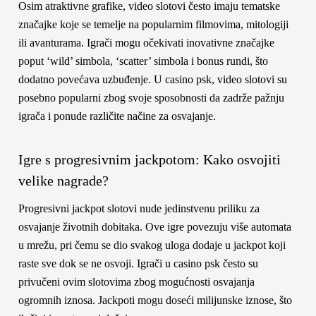
Osim atraktivne grafike, video slotovi često imaju tematske
značajke koje se temelje na popularnim filmovima, mitologiji
ili avanturama. Igrači mogu očekivati inovativne značajke
poput ‘wild’ simbola, ‘scatter’ simbola i bonus rundi, što
dodatno povećava uzbuđenje. U casino psk, video slotovi su
posebno popularni zbog svoje sposobnosti da zadrže pažnju
igrača i ponude različite načine za osvajanje.
Igre s progresivnim jackpotom: Kako osvojiti
velike nagrade?
Progresivni jackpot slotovi nude jedinstvenu priliku za
osvajanje životnih dobitaka. Ove igre povezuju više automata
u mrežu, pri čemu se dio svakog uloga dodaje u jackpot koji
raste sve dok se ne osvoji. Igrači u casino psk često su
privučeni ovim slotovima zbog mogućnosti osvajanja
ogromnih iznosa. Jackpoti mogu doseći milijunske iznose, što