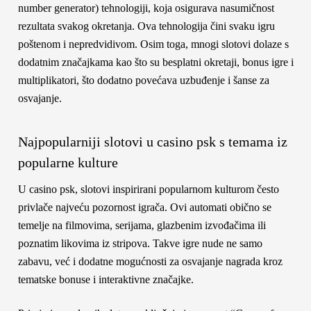
number generator) tehnologiji, koja osigurava nasumičnost
rezultata svakog okretanja. Ova tehnologija čini svaku igru
poštenom i nepredvidivom. Osim toga, mnogi slotovi dolaze s
dodatnim značajkama kao što su besplatni okretaji, bonus igre i
multiplikatori, što dodatno povećava uzbuđenje i šanse za
osvajanje.
Najpopularniji slotovi u casino psk s temama iz
popularne kulture
U casino psk, slotovi inspirirani popularnom kulturom često
privlače najveću pozornost igrača. Ovi automati obično se
temelje na filmovima, serijama, glazbenim izvođačima ili
poznatim likovima iz stripova. Takve igre nude ne samo
zabavu, već i dodatne mogućnosti za osvajanje nagrada kroz
tematske bonuse i interaktivne značajke.