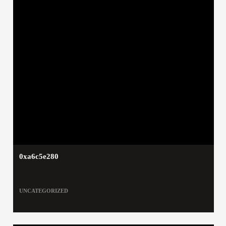
0xa6c5e280
UNCATEGORIZED