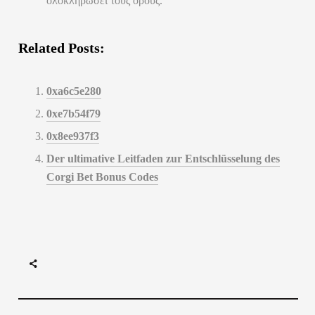
ολοκληρώσει τους όρους.
Related Posts:
0xa6c5e280
0xe7b54f79
0x8ee937f3
Der ultimative Leitfaden zur Entschlüsselung des
Corgi Bet Bonus Codes