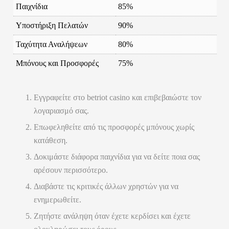
Παιχνίδια
85%
Υποστήριξη Πελατών
90%
Ταχύτητα Αναλήψεων
80%
Μπόνους και Προσφορές
75%
Εγγραφείτε στο betriot casino και επιβεβαιώστε τον
λογαριασμό σας.
Επωφεληθείτε από τις προσφορές μπόνους χωρίς
κατάθεση.
Δοκιμάστε διάφορα παιχνίδια για να δείτε ποια σας
αρέσουν περισσότερο.
Διαβάστε τις κριτικές άλλων χρηστών για να
ενημερωθείτε.
Ζητήστε ανάληψη όταν έχετε κερδίσει και έχετε