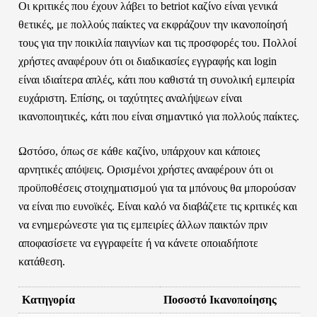
Οι κριτικές που έχουν λάβει το betriot καζίνο είναι γενικά
θετικές, με πολλούς παίκτες να εκφράζουν την ικανοποίησή
τους για την ποικιλία παιγνίων και τις προσφορές του. Πολλοί
χρήστες αναφέρουν ότι οι διαδικασίες εγγραφής και login
είναι ιδιαίτερα απλές, κάτι που καθιστά τη συνολική εμπειρία
ευχάριστη. Επίσης, οι ταχύτητες αναλήψεων είναι
ικανοποιητικές, κάτι που είναι σημαντικό για πολλούς παίκτες.
Ωστόσο, όπως σε κάθε καζίνο, υπάρχουν και κάποιες
αρνητικές απόψεις. Ορισμένοι χρήστες αναφέρουν ότι οι
προϋποθέσεις στοιχηματισμού για τα μπόνους θα μπορούσαν
να είναι πιο ευνοϊκές. Είναι καλό να διαβάζετε τις κριτικές και
να ενημερώνεστε για τις εμπειρίες άλλων παικτών πριν
αποφασίσετε να εγγραφείτε ή να κάνετε οποιαδήποτε
κατάθεση.
Κατηγορία
Ποσοστό Ικανοποίησης