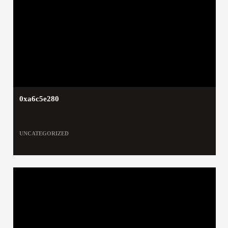
0xa6c5e280
UNCATEGORIZED