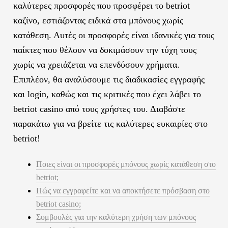
καλύτερες προσφορές που προσφέρει το betriot
καζίνο, εστιάζοντας ειδικά στα μπόνους χωρίς
κατάθεση. Αυτές οι προσφορές είναι ιδανικές για τους
παίκτες που θέλουν να δοκιμάσουν την τύχη τους
χωρίς να χρειάζεται να επενδύσουν χρήματα.
Επιπλέον, θα αναλύσουμε τις διαδικασίες εγγραφής
και login, καθώς και τις κριτικές που έχει λάβει το
betriot casino από τους χρήστες του. Διαβάστε
παρακάτω για να βρείτε τις καλύτερες ευκαιρίες στο
betriot!
Ποιες είναι οι προσφορές μπόνους χωρίς κατάθεση στο
betriot;
Πώς να εγγραφείτε και να αποκτήσετε πρόσβαση στο
betriot casino;
Συμβουλές για την καλύτερη χρήση των μπόνους