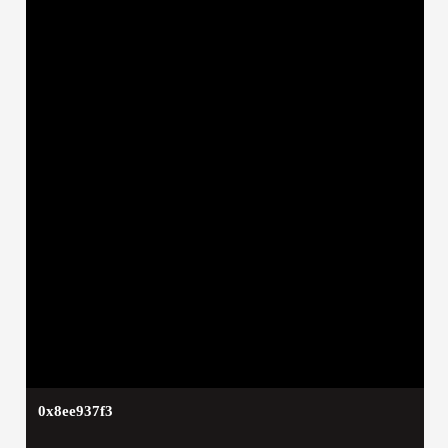
0x8ee937f3