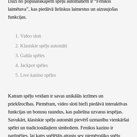
Daži no populārākajiem spēļu automātiem ir “Fenikss
laimētava”, kas piedāvā lieliskus laimestus un aizraujošas
funkcijas.
Video sloti
Klasiskie spēļu automāti
Galda spēles
Jackpot spēles
Live kazino spēles
Katram spēļu veidam ir savas unikālās iezīmes un
priekšrocības. Piemēram, video sloti bieži piedāvā interaktīvas
funkcijas un bonusu raundus, kas palielina uzvaras iespējas.
Savukārt, klasiskie spēļu automāti pievērš uzmanību vienkāršai
spēlei un tradicionālajiem simboliem. Fenikss kazino ir
parūpējies, lai katrs spēlētājs atrastu sev piemērotāko spēļu