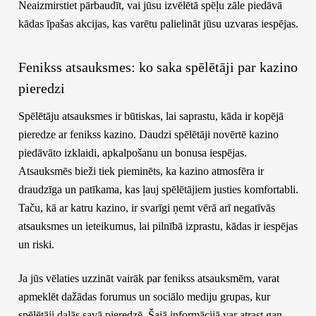
Neaizmirstiet pārbaudīt, vai jūsu izvēlētā spēļu zāle piedāvā
kādas īpašas akcijas, kas varētu palielināt jūsu uzvaras iespējas.
Fenikss atsauksmes: ko saka spēlētāji par kazino
pieredzi
Spēlētāju atsauksmes ir būtiskas, lai saprastu, kāda ir kopējā
pieredze ar fenikss kazino. Daudzi spēlētāji novērtē kazino
piedāvāto izklaidi, apkalpošanu un bonusa iespējas.
Atsauksmēs bieži tiek pieminēts, ka kazino atmosfēra ir
draudzīga un patīkama, kas ļauj spēlētājiem justies komfortabli.
Taču, kā ar katru kazino, ir svarīgi ņemt vērā arī negatīvās
atsauksmes un ieteikumus, lai pilnībā izprastu, kādas ir iespējas
un riski.
Ja jūs vēlaties uzzināt vairāk par fenikss atsauksmēm, varat
apmeklēt dažādas forumus un sociālo mediju grupas, kur
spēlētāji dalās savā pieredzē. Šajā informācijā var atrast gan