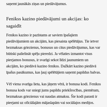
saņemt jaunākās ziņas un piedāvājumus.
Fenikss kazino piedāvājumi un akcijas: ko
sagaidīt
Fenikss kazino ir pazīstams ar saviem īpašajiem
piedāvājumiem un akcijām, kas piesaista spēlētājus. Tie ietver
bezmaksas griezienus, bonusus un citus piedāvājumus, kas var
būtiski palielināt spēļu pieredzi. Ja vēlaties izmantot visus
pieejamos bonusus, ir svarīgi sekot līdzi jaunumiem un
akcijām, ko piedāvā kazino fenikss. Dažkārt kazino piedāvā
īpašus pasākumus, kas ļauj spēlētājiem saņemt papildus balvas.
Vēl viena svarīga lieta, kas jāņem vērā, ir bonusa kodi. Fenikss
bonusa kods var sniegt jums papildu priekšrocības, piemēram,
bezmaksas griezienus vai naudas atmaksu. Šie kodi parasti ir
pieejami uz oficiālajām mājaslapām vai sociālajos medijos.