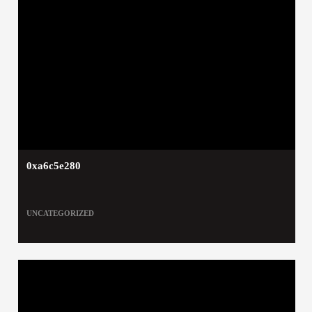
0xa6c5e280
UNCATEGORIZED