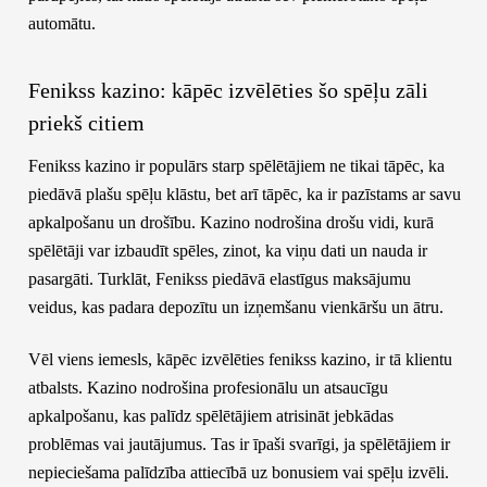
automātu.
Fenikss kazino: kāpēc izvēlēties šo spēļu zāli
priekš citiem
Fenikss kazino ir populārs starp spēlētājiem ne tikai tāpēc, ka
piedāvā plašu spēļu klāstu, bet arī tāpēc, ka ir pazīstams ar savu
apkalpošanu un drošību. Kazino nodrošina drošu vidi, kurā
spēlētāji var izbaudīt spēles, zinot, ka viņu dati un nauda ir
pasargāti. Turklāt, Fenikss piedāvā elastīgus maksājumu
veidus, kas padara depozītu un izņemšanu vienkāršu un ātru.
Vēl viens iemesls, kāpēc izvēlēties fenikss kazino, ir tā klientu
atbalsts. Kazino nodrošina profesionālu un atsaucīgu
apkalpošanu, kas palīdz spēlētājiem atrisināt jebkādas
problēmas vai jautājumus. Tas ir īpaši svarīgi, ja spēlētājiem ir
nepieciešama palīdzība attiecībā uz bonusiem vai spēļu izvēli.