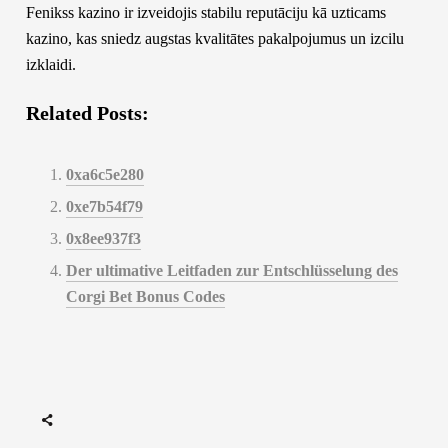
Fenikss kazino ir izveidojis stabilu reputāciju kā uzticams
kazino, kas sniedz augstas kvalitātes pakalpojumus un izcilu
izklaidi.
Related Posts:
0xa6c5e280
0xe7b54f79
0x8ee937f3
Der ultimative Leitfaden zur Entschlüsselung des
Corgi Bet Bonus Codes