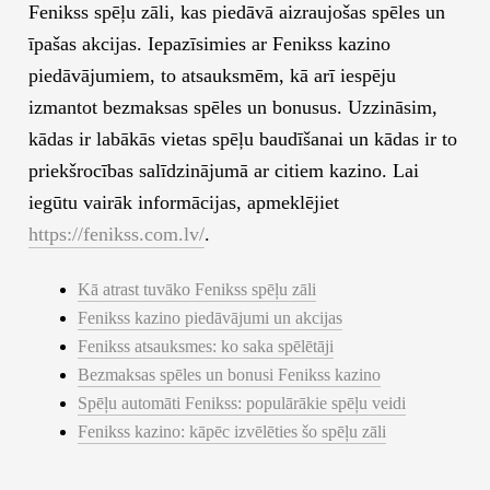
Fenikss spēļu zāli, kas piedāvā aizraujošas spēles un
īpašas akcijas. Iepazīsimies ar Fenikss kazino
piedāvājumiem, to atsauksmēm, kā arī iespēju
izmantot bezmaksas spēles un bonusus. Uzzināsim,
kādas ir labākās vietas spēļu baudīšanai un kādas ir to
priekšrocības salīdzinājumā ar citiem kazino. Lai
iegūtu vairāk informācijas, apmeklējiet
https://fenikss.com.lv/
.
Kā atrast tuvāko Fenikss spēļu zāli
Fenikss kazino piedāvājumi un akcijas
Fenikss atsauksmes: ko saka spēlētāji
Bezmaksas spēles un bonusi Fenikss kazino
Spēļu automāti Fenikss: populārākie spēļu veidi
Fenikss kazino: kāpēc izvēlēties šo spēļu zāli