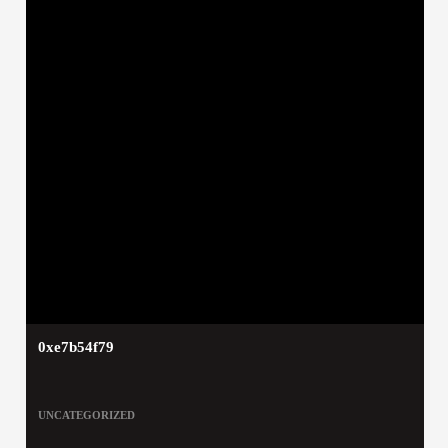
0xe7b54f79
UNCATEGORIZED