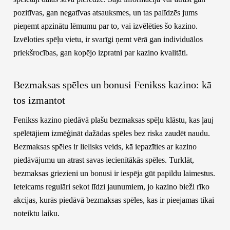
pozitīvas, gan negatīvas atsauksmes, un tas palīdzēs jums
pieņemt apzinātu lēmumu par to, vai izvēlēties šo kazino.
Izvēloties spēļu vietu, ir svarīgi ņemt vērā gan individuālos
priekšrocības, gan kopējo izpratni par kazino kvalitāti.
Bezmaksas spēles un bonusi Fenikss kazino: kā
tos izmantot
Fenikss kazino piedāvā plašu bezmaksas spēļu klāstu, kas ļauj
spēlētājiem izmēģināt dažādas spēles bez riska zaudēt naudu.
Bezmaksas spēles ir lielisks veids, kā iepazīties ar kazino
piedāvājumu un atrast savas iecienītākās spēles. Turklāt,
bezmaksas griezieni un bonusi ir iespēja gūt papildu laimestus.
Ieteicams regulāri sekot līdzi jaunumiem, jo kazino bieži rīko
akcijas, kurās piedāvā bezmaksas spēles, kas ir pieejamas tikai
noteiktu laiku.