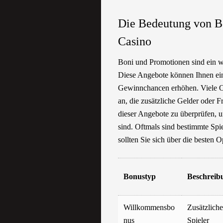
Die Bedeutung von B
Casino
Boni und Promotionen sind ein we
Diese Angebote können Ihnen eine
Gewinnchancen erhöhen. Viele O
an, die zusätzliche Gelder oder F
dieser Angebote zu überprüfen, um 
sind. Oftmals sind bestimmte Sp
sollten Sie sich über die besten 
Bonustyp
Beschreib
Willkommensbo
Zusätzliche
nus
Spieler