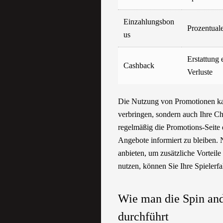
Einzahlungsbon
Prozentual
us
Erstattung 
Cashback
Verluste
Die Nutzung von Promotionen kan
verbringen, sondern auch Ihre C
regelmäßig die Promotions-Seite
Angebote informiert zu bleiben.
anbieten, um zusätzliche Vorteile
nutzen, können Sie Ihre Spielerfa
Wie man die Spin and
durchführt