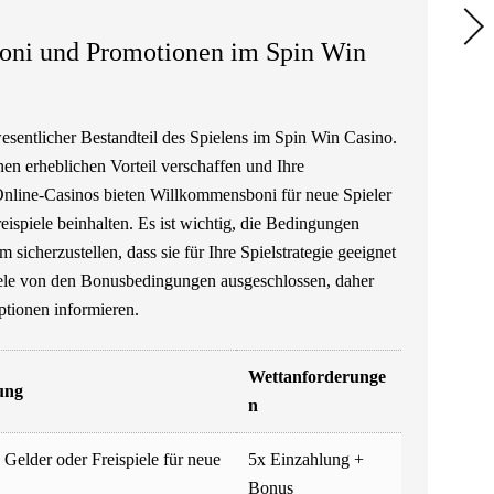
oni und Promotionen im Spin Win
sentlicher Bestandteil des Spielens im Spin Win Casino.
n erheblichen Vorteil verschaffen und Ihre
nline-Casinos bieten Willkommensboni für neue Spieler
reispiele beinhalten. Es ist wichtig, die Bedingungen
sicherzustellen, dass sie für Ihre Spielstrategie geeignet
iele von den Bonusbedingungen ausgeschlossen, daher
Optionen informieren.
Wettanforderunge
ung
n
 Gelder oder Freispiele für neue
5x Einzahlung +
Bonus