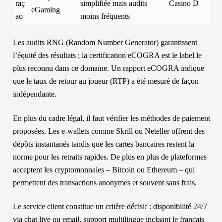
raç
simplifiée mais audits
Casino D
eGaming
ao
moins fréquents
Les audits RNG (Random Number Generator) garantissent
l’équité des résultats ; la certification eCOGRA est le label le
plus reconnu dans ce domaine. Un rapport eCOGRA indique
que le taux de retour au joueur (RTP) a été mesuré de façon
indépendante.
En plus du cadre légal, il faut vérifier les méthodes de paiement
proposées. Les e‑wallets comme Skrill ou Neteller offrent des
dépôts instantanés tandis que les cartes bancaires restent la
norme pour les retraits rapides. De plus en plus de plateformes
acceptent les cryptomonnaies – Bitcoin ou Ethereum – qui
permettent des transactions anonymes et souvent sans frais.
Le service client constitue un critère décisif : disponibilité 24/7
via chat live ou email, support multilingue incluant le français