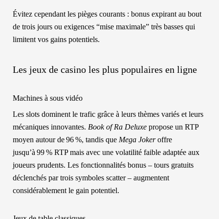
Évitez cependant les pièges courants : bonus expirant au bout
de trois jours ou exigences “mise maximale” très basses qui
limitent vos gains potentiels.
Les jeux de casino les plus populaires en ligne
Machines à sous vidéo
Les slots dominent le trafic grâce à leurs thèmes variés et leurs
mécaniques innovantes.
Book of Ra Deluxe
propose un RTP
moyen autour de 96 %, tandis que
Mega Joker
offre
jusqu’à 99 % RTP mais avec une volatilité faible adaptée aux
joueurs prudents. Les fonctionnalités bonus – tours gratuits
déclenchés par trois symboles scatter – augmentent
considérablement le gain potentiel.
Jeux de table classiques