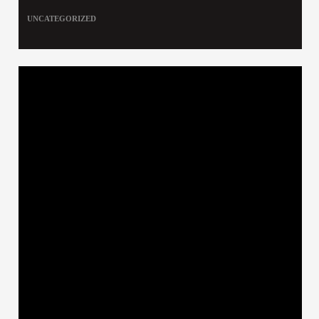
UNCATEGORIZED