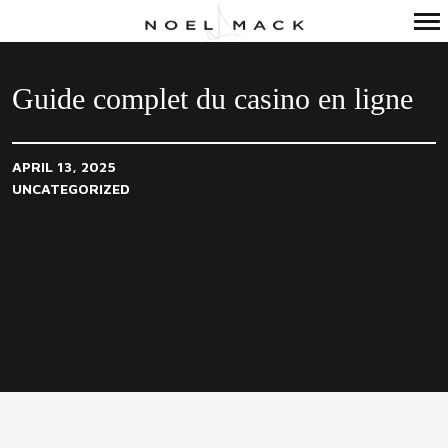
Primary
Navigation
Guide complet du casino en ligne
APRIL 13, 2025
UNCATEGORIZED