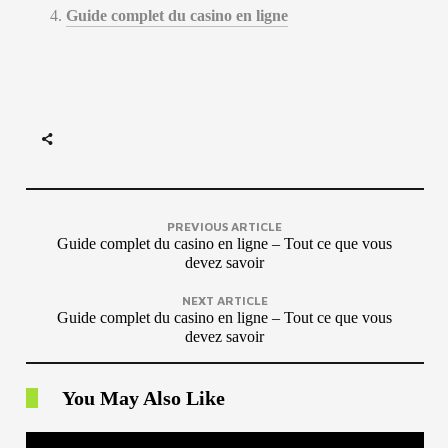
Guide complet du casino en ligne
PREVIOUS ARTICLE
Guide complet du casino en ligne – Tout ce que vous
devez savoir
NEXT ARTICLE
Guide complet du casino en ligne – Tout ce que vous
devez savoir
You May Also Like