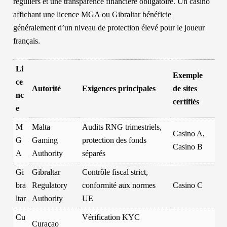
réguliers et une transparence financière obligatoire. Un casino
affichant une licence MGA ou Gibraltar bénéficie
généralement d’un niveau de protection élevé pour le joueur
français.
Li
Exemple
ce
Autorité
Exigences principales
de sites
nc
certifiés
e
M
Malta
Audits RNG trimestriels,
Casino A,
G
Gaming
protection des fonds
Casino B
A
Authority
séparés
Gi
Gibraltar
Contrôle fiscal strict,
bra
Regulatory
conformité aux normes
Casino C
ltar
Authority
UE
Cu
Vérification KYC
Curaçao