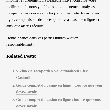
informé régulièrement via Basketnews.Net constitue votre
meilleur allié : nous y publions quotidiennement analyses
indépendantes concernant chaque nouveau site de casino en
ligne, comparaisons détaillées (« nouveau casino en ligne »)
ainsi que alertes sécurité.
Bonne chance dans vos parties futures – jouez
responsablement !
Related Posts:
5 Vinkkiä Jackpottien Valloittamiseen Rizk
Casinolla
Guide complet du casino en ligne – Tout ce que vous
devez savoir
Guide complet du casino en ligne : tout ce que vous
devez savoir