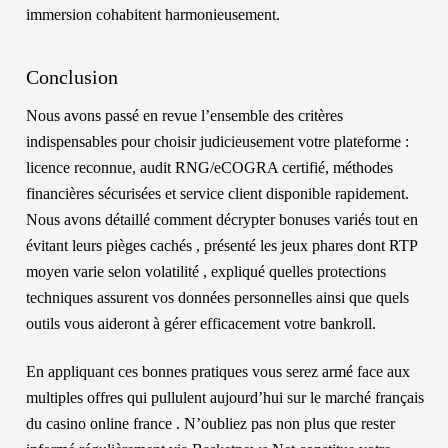
immersion cohabitent harmonieusement.
Conclusion
Nous avons passé en revue l’ensemble des critères
indispensables pour choisir judicieusement votre plateforme :
licence reconnue, audit RNG/eCOGRA certifié, méthodes
financières sécurisées et service client disponible rapidement.
Nous avons détaillé comment décrypter bonuses variés tout en
évitant leurs pièges cachés , présenté les jeux phares dont RTP
moyen varie selon volatilité , expliqué quelles protections
techniques assurent vos données personnelles ainsi que quels
outils vous aideront à gérer efficacement votre bankroll.
En appliquant ces bonnes pratiques vous serez armé face aux
multiples offres qui pullulent aujourd’hui sur le marché français
du casino online france . N’oubliez pas non plus que rester