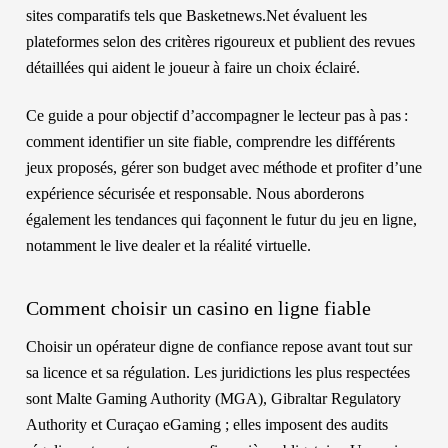
sites comparatifs tels que Basketnews.Net évaluent les
plateformes selon des critères rigoureux et publient des revues
détaillées qui aident le joueur à faire un choix éclairé.
Ce guide a pour objectif d’accompagner le lecteur pas à pas :
comment identifier un site fiable, comprendre les différents
jeux proposés, gérer son budget avec méthode et profiter d’une
expérience sécurisée et responsable. Nous aborderons
également les tendances qui façonnent le futur du jeu en ligne,
notamment le live dealer et la réalité virtuelle.
Comment choisir un casino en ligne fiable
Choisir un opérateur digne de confiance repose avant tout sur
sa licence et sa régulation. Les juridictions les plus respectées
sont Malte Gaming Authority (MGA), Gibraltar Regulatory
Authority et Curaçao eGaming ; elles imposent des audits