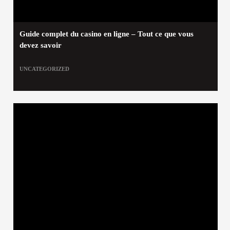
Guide complet du casino en ligne – Tout ce que vous
devez savoir
UNCATEGORIZED