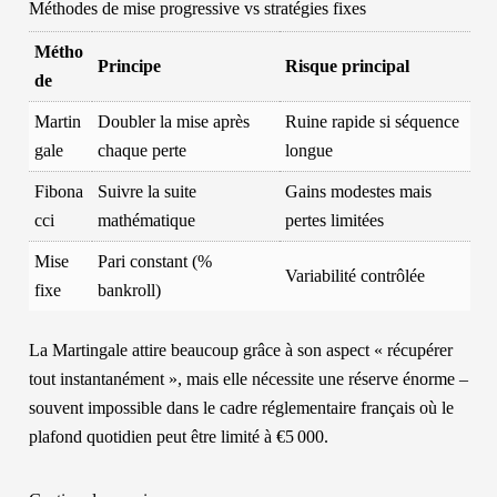
Méthodes de mise progressive vs stratégies fixes
Métho
Principe
Risque principal
de
Martin
Doubler la mise après
Ruine rapide si séquence
gale
chaque perte
longue
Fibona
Suivre la suite
Gains modestes mais
cci
mathématique
pertes limitées
Mise
Pari constant (%
Variabilité contrôlée
fixe
bankroll)
La Martingale attire beaucoup grâce à son aspect « récupérer
tout instantanément », mais elle nécessite une réserve énorme –
souvent impossible dans le cadre réglementaire français où le
plafond quotidien peut être limité à €5 000.