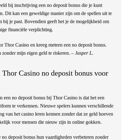
eld bij inschrijving een no deposit bonus die je kunt
n. Dit kan een geweldige manier zijn om de spellen uit te
rm bij je past. Bovendien geeft het je de mogelijkheid om
ige financiële verplichting.
r Thor Casino en kreeg meteen een no deposit bonus.
 zonder mijn eigen geld te riskeren. –
Jasper L.
 Thor Casino no deposit bonus voor
n een no deposit bonus bij Thor Casino is dat het een
latform te verkennen. Nieuwe spelers kunnen verschillende
ng van het casino leren kennen zonder dat ze geld hoeven
ekkelijk voor mensen die nieuw zijn in online gokken.
 no deposit bonus hun vaardigheden verbeteren zonder