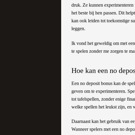
druk. Ze kunnen experimenteren m
het beste bij hen passen. Dit help
kan ook leiden tot toekomstige s
leggen.
Ik vond het geweldig om met een 
te spelen zonder me zorgen te ma
Hoe kan een no deposi
Een no deposit bonus kan de spele
geven om te experimenteren. Spel
tot tafelspellen, zonder enige fi
welke spellen het leukst zijn, en 
Daarnaast kan het gebruik van ee
Wanneer spelers met een no depo