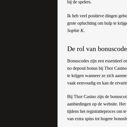
bij de spelers.
Ik heb veel positieve dingen geh
grote opluchting om hulp te krijg
Sophie K.
De rol van bonuscode
Bonuscodes zijn een essentieel on
no deposit bonus bij Thor Casino
te krijgen wanneer ze zich aanme
vaak eenvoudig en kan de ervarin
Bij Thor Casino zijn de bonuscod
aanbiedingen op de website. Het i
tijdens het registratieproces om t
van extra spins tot hogere bonus