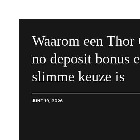
Waarom een Thor 
no deposit bonus 
slimme keuze is
JUNE 19, 2026