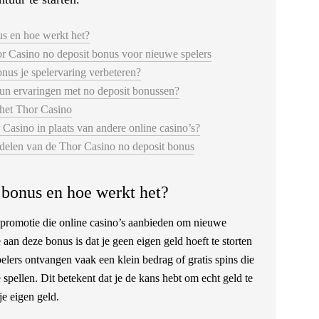
us en hoe werkt het?
r Casino no deposit bonus voor nieuwe spelers
nus je spelervaring verbeteren?
un ervaringen met no deposit bonussen?
 het Thor Casino
asino in plaats van andere online casino’s?
delen van de Thor Casino no deposit bonus
 bonus en hoe werkt het?
 promotie die online casino’s aanbieden om nieuwe
 aan deze bonus is dat je geen eigen geld hoeft te storten
elers ontvangen vaak een klein bedrag of gratis spins die
pellen. Dit betekent dat je de kans hebt om echt geld te
je eigen geld.