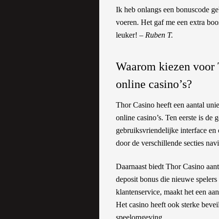
Ik heb onlangs een bonuscode geb
voeren. Het gaf me een extra boo
leuker! –
Ruben T.
Waarom kiezen voor T
online casino’s?
Thor Casino heeft een aantal uni
online casino’s. Ten eerste is de 
gebruiksvriendelijke interface en
door de verschillende secties navi
Daarnaast biedt Thor Casino aan
deposit bonus die nieuwe spelers
klantenservice, maakt het een aan
Het casino heeft ook sterke bevei
speelomgeving.