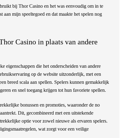
ruikt bij Thor Casino en het was eenvoudig om in te
st aan mijn speeltegoed en dat maakte het spelen nog
hor Casino in plaats van andere
eke eigenschappen die het onderscheiden van andere
gebruikservaring op de website uitzonderlijk, met een
 een breed scala aan spellen. Spelers kunnen gemakkelijk
geren en snel toegang krijgen tot hun favoriete spellen.
trekkelijke bonussen en promoties, waaronder de no
 aantrekt. Dit, gecombineerd met een uitstekende
trekkelijke optie voor zowel nieuwe als ervaren spelers.
ligingsmaatregelen, wat zorgt voor een veilige