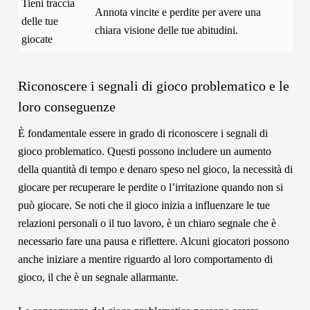
Tieni traccia
Annota vincite e perdite per avere una
delle tue
chiara visione delle tue abitudini.
giocate
Riconoscere i segnali di gioco problematico e le
loro conseguenze
È fondamentale essere in grado di riconoscere i segnali di
gioco problematico. Questi possono includere un aumento
della quantità di tempo e denaro speso nel gioco, la necessità di
giocare per recuperare le perdite o l’irritazione quando non si
può giocare. Se noti che il gioco inizia a influenzare le tue
relazioni personali o il tuo lavoro, è un chiaro segnale che è
necessario fare una pausa e riflettere. Alcuni giocatori possono
anche iniziare a mentire riguardo al loro comportamento di
gioco, il che è un segnale allarmante.