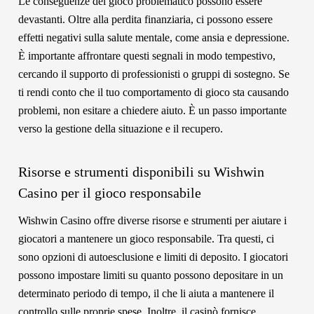
Le conseguenze del gioco problematico possono essere
devastanti. Oltre alla perdita finanziaria, ci possono essere
effetti negativi sulla salute mentale, come ansia e depressione.
È importante affrontare questi segnali in modo tempestivo,
cercando il supporto di professionisti o gruppi di sostegno. Se
ti rendi conto che il tuo comportamento di gioco sta causando
problemi, non esitare a chiedere aiuto. È un passo importante
verso la gestione della situazione e il recupero.
Risorse e strumenti disponibili su Wishwin
Casino per il gioco responsabile
Wishwin Casino offre diverse risorse e strumenti per aiutare i
giocatori a mantenere un gioco responsabile. Tra questi, ci
sono opzioni di autoesclusione e limiti di deposito. I giocatori
possono impostare limiti su quanto possono depositare in un
determinato periodo di tempo, il che li aiuta a mantenere il
controllo sulle proprie spese. Inoltre, il casinò fornisce