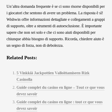
Un’altra domanda frequente è se ci sono risorse disponibili per
i giocatori che sentono di avere un problema. La risposta è sì!
Wishwin offre informazioni dettagliate e collegamenti a gruppi
di supporto, oltre a strumenti di autoesclusione. È importante
sapere che non sei solo e che ci sono aiuti disponibili per
chiunque abbia bisogno di supporto. Ricorda, chiedere aiuto è
un segno di forza, non di debolezza.
Related Posts:
5 Vinkkiä Jackpottien Valloittamiseen Rizk
Casinolla
Guide complet du casino en ligne – Tout ce que vous
devez savoir
Guide complet du casino en ligne : tout ce que vous
devez savoir