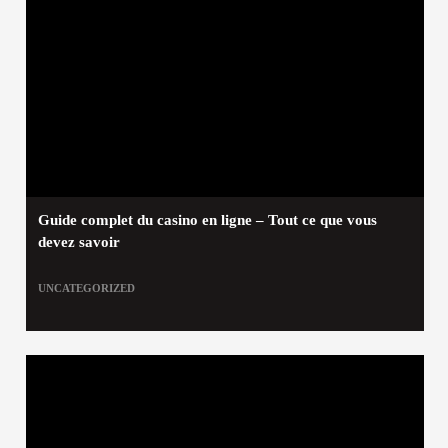
Guide complet du casino en ligne – Tout ce que vous
devez savoir
UNCATEGORIZED