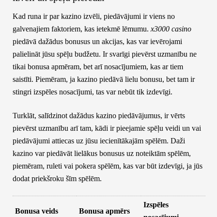
Kad runa ir par kazino izvēli, piedāvājumi ir viens no
galvenajiem faktoriem, kas ietekmē lēmumu.
x3000 casino
piedāvā dažādus bonusus un akcijas, kas var ievērojami
palielināt jūsu spēļu budžetu. Ir svarīgi pievērst uzmanību ne
tikai bonusa apmēram, bet arī nosacījumiem, kas ar tiem
saistīti. Piemēram, ja kazino piedāvā lielu bonusu, bet tam ir
stingri izspēles nosacījumi, tas var nebūt tik izdevīgi.
Turklāt, salīdzinot dažādus kazino piedāvājumus, ir vērts
pievērst uzmanību arī tam, kādi ir pieejamie spēļu veidi un vai
piedāvājumi attiecas uz jūsu iecienītākajām spēlēm. Daži
kazino var piedāvāt lielākus bonusus uz noteiktām spēlēm,
piemēram, ruleti vai pokera spēlēm, kas var būt izdevīgi, ja jūs
dodat priekšroku šīm spēlēm.
Izspēles
Bonusa veids
Bonusa apmērs