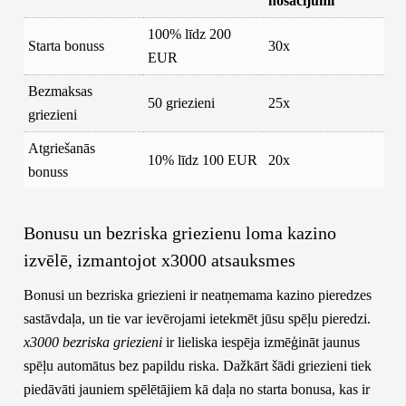
nosacījumi
100% līdz 200
Starta bonuss
30x
EUR
Bezmaksas
50 griezieni
25x
griezieni
Atgriešanās
10% līdz 100 EUR
20x
bonuss
Bonusu un bezriska griezienu loma kazino
izvēlē, izmantojot x3000 atsauksmes
Bonusi un bezriska griezieni ir neatņemama kazino pieredzes
sastāvdaļa, un tie var ievērojami ietekmēt jūsu spēļu pieredzi.
x3000 bezriska griezieni
ir lieliska iespēja izmēģināt jaunus
spēļu automātus bez papildu riska. Dažkārt šādi griezieni tiek
piedāvāti jauniem spēlētājiem kā daļa no starta bonusa, kas ir