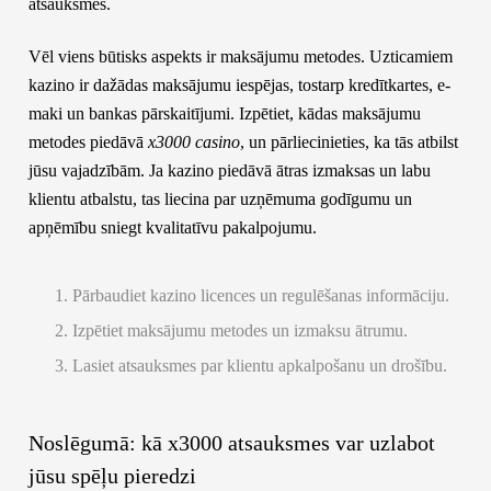
atsauksmes.
Vēl viens būtisks aspekts ir maksājumu metodes. Uzticamiem
kazino ir dažādas maksājumu iespējas, tostarp kredītkartes, e-
maki un bankas pārskaitījumi. Izpētiet, kādas maksājumu
metodes piedāvā
x3000 casino
, un pārliecinieties, ka tās atbilst
jūsu vajadzībām. Ja kazino piedāvā ātras izmaksas un labu
klientu atbalstu, tas liecina par uzņēmuma godīgumu un
apņēmību sniegt kvalitatīvu pakalpojumu.
Pārbaudiet kazino licences un regulēšanas informāciju.
Izpētiet maksājumu metodes un izmaksu ātrumu.
Lasiet atsauksmes par klientu apkalpošanu un drošību.
Noslēgumā: kā x3000 atsauksmes var uzlabot
jūsu spēļu pieredzi