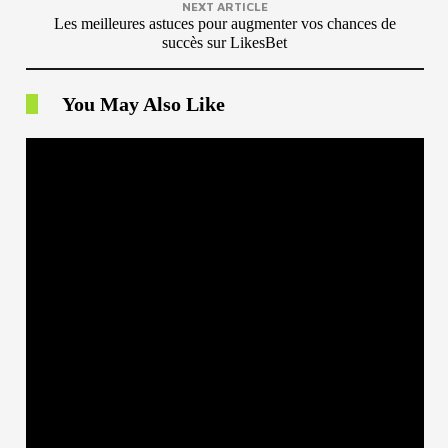
NEXT ARTICLE
Les meilleures astuces pour augmenter vos chances de
succès sur LikesBet
You May Also Like