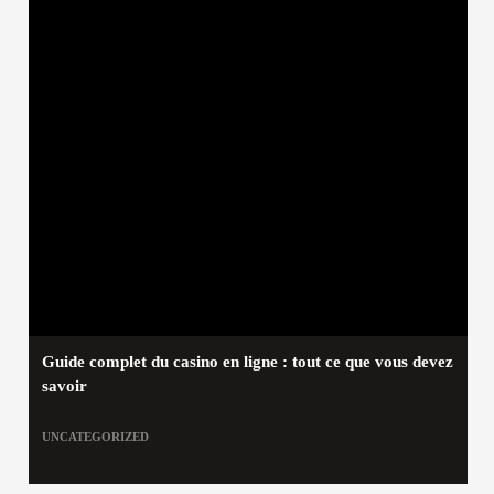
Guide complet du casino en ligne : tout ce que vous devez
savoir
UNCATEGORIZED