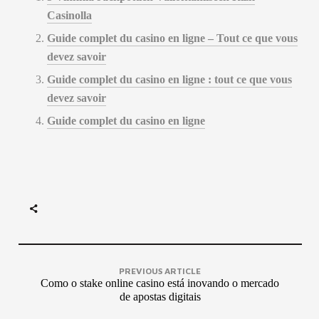
Casinolla
Guide complet du casino en ligne – Tout ce que vous
devez savoir
Guide complet du casino en ligne : tout ce que vous
devez savoir
Guide complet du casino en ligne
PREVIOUS ARTICLE
Como o stake online casino está inovando o mercado
de apostas digitais