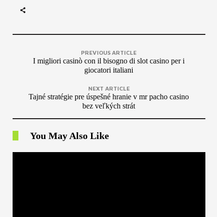
PREVIOUS ARTICLE
I migliori casinò con il bisogno di slot casino per i
giocatori italiani
NEXT ARTICLE
Tajné stratégie pre úspešné hranie v mr pacho casino
bez veľkých strát
You May Also Like