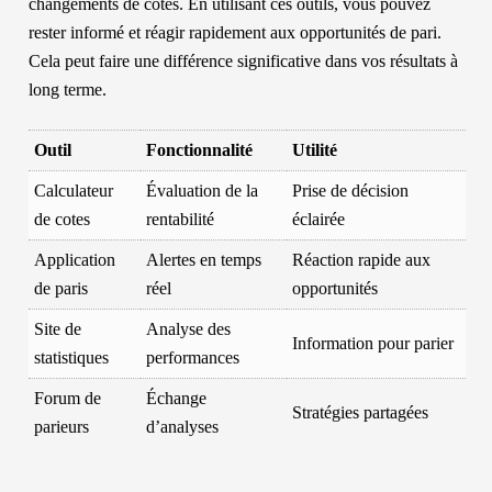
changements de cotes. En utilisant ces outils, vous pouvez
rester informé et réagir rapidement aux opportunités de pari.
Cela peut faire une différence significative dans vos résultats à
long terme.
Outil
Fonctionnalité
Utilité
Calculateur
Évaluation de la
Prise de décision
de cotes
rentabilité
éclairée
Application
Alertes en temps
Réaction rapide aux
de paris
réel
opportunités
Site de
Analyse des
Information pour parier
statistiques
performances
Forum de
Échange
Stratégies partagées
parieurs
d’analyses