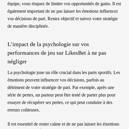
équipe, vous risquez de limiter vos opportunités de gains. Il est
également important de ne pas laisser les émotions influencer
vos décisions de pari. Restez objectif et suivez votre stratégie
de manière disciplinée.
L’impact de la psychologie sur vos
performances de jeu sur LikesBet à ne pas
négliger
La psychologie joue un rôle crucial dans les paris sportifs. Les
émotions peuvent influencer vos décisions, parfois au
détriment de votre stratégie de pari. Par exemple, après une
série de pertes, un parieur peut être tenté de parier plus pour
essayer de récupérer ses pertes, ce qui peut conduire à des
erreurs coûteuses.
Il est essentiel de rester calme et de ne pas laisser les émotions