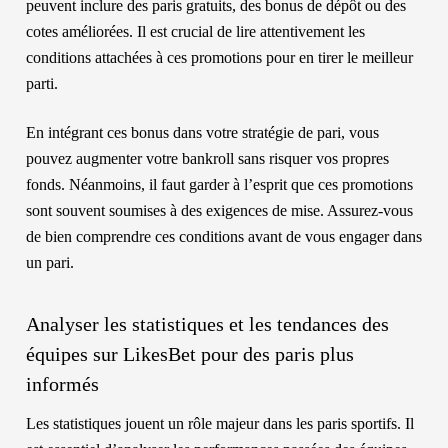
peuvent inclure des paris gratuits, des bonus de dépôt ou des
cotes améliorées. Il est crucial de lire attentivement les
conditions attachées à ces promotions pour en tirer le meilleur
parti.
En intégrant ces bonus dans votre stratégie de pari, vous
pouvez augmenter votre bankroll sans risquer vos propres
fonds. Néanmoins, il faut garder à l’esprit que ces promotions
sont souvent soumises à des exigences de mise. Assurez-vous
de bien comprendre ces conditions avant de vous engager dans
un pari.
Analyser les statistiques et les tendances des
équipes sur LikesBet pour des paris plus
informés
Les statistiques jouent un rôle majeur dans les paris sportifs. Il