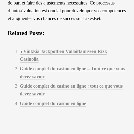
de pari et faire des ajustements nécessaires. Ce processus
d’auto-évaluation est crucial pour développer vos compétences
et augmenter vos chances de succès sur LikesBet.
Related Posts:
5 Vinkkiä Jackpottien Valloittamiseen Rizk
Casinolla
Guide complet du casino en ligne – Tout ce que vous
devez savoir
Guide complet du casino en ligne : tout ce que vous
devez savoir
Guide complet du casino en ligne