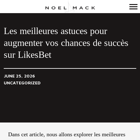
Primary
Navigation
Les meilleures astuces pour
augmenter vos chances de succès
sur LikesBet
JUNE 25, 2026
UNCATEGORIZED
Dans cet article, nous allons explorer les meilleures