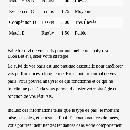
Match A vs B
Football
2.00
Élevée
Événement C
Tennis
1.75
Moyenne
Compétition D
Basket
3.00
Très Élevée
Match E
Rugby
1.50
Faible
Faire le suivi de vos paris pour une meilleure analyse sur
LikesBet et ajuster votre stratégie
Le suivi de vos paris est une pratique essentielle pour améliorer
vos performances à long terme. En tenant un journal de vos
paris, vous pouvez analyser ce qui fonctionne et ce qui ne
fonctionne pas. Cela vous permet d’ajuster votre stratégie en
fonction de vos résultats.
Incluez des informations telles que le type de pari, le montant
misé, les cotes, et le résultat final. En examinant ces données,
vous pourrez identifier des tendances dans votre comportement