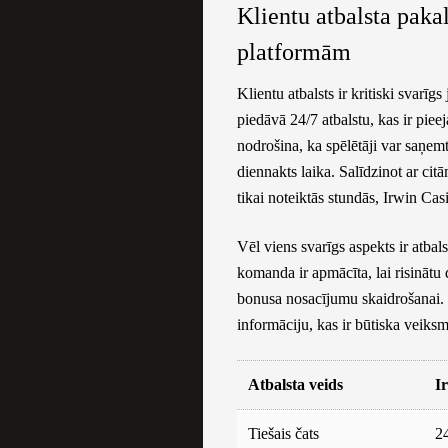
Klientu atbalsta paka
platformām
Klientu atbalsts ir kritiski svarīg
piedāvā 24/7 atbalstu, kas ir piee
nodrošina, ka spēlētāji var saņemt
diennakts laika. Salīdzinot ar cit
tikai noteiktās stundās, Irwin Cas
Vēl viens svarīgs aspekts ir atbal
komanda ir apmācīta, lai risināt
bonusa nosacījumu skaidrošanai. 
informāciju, kas ir būtiska veiksm
Atbalsta veids
I
Tiešais čats
2