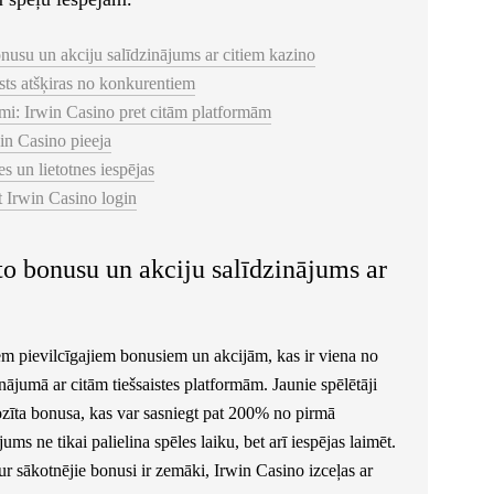
nusu un akciju salīdzinājums ar citiem kazino
sts atšķiras no konkurentiem
umi: Irwin Casino pret citām platformām
in Casino pieeja
s un lietotnes iespējas
t Irwin Casino login
o bonusu un akciju salīdzinājums ar
em pievilcīgajiem bonusiem un akcijām, kas ir viena no
ājumā ar citām tiešsaistes platformām. Jaunie spēlētāji
zīta bonusa, kas var sasniegt pat 200% no pirmā
ms ne tikai palielina spēles laiku, bet arī iespējas laimēt.
ur sākotnējie bonusi ir zemāki, Irwin Casino izceļas ar