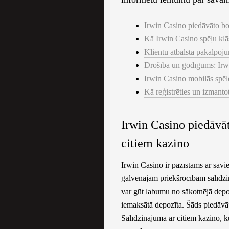
Irwin Casino piedāvāto bo
Kā Irwin Casino spēļu klā
Klientu atbalsta pakalpoj
Drošība un godīgums: Irw
Irwin Casino mobilās spēle
Kā reģistrēties un izmanto
Irwin Casino piedāvāt
citiem kazino
Irwin Casino ir pazīstams ar savi
galvenajām priekšrocībām salīdzin
var gūt labumu no sākotnējā depo
iemaksātā depozīta. Šāds piedāvāju
Salīdzinājumā ar citiem kazino, k