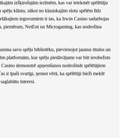
gākajām izšķirošajām iezīmēm, kas var ietekmēt spēlētāju
 spēļu klāstu, sākot no klasiskajām slotu spēlēm līdz
ielākajiem ieguvumiem ir tas, ka Irwin Casino sadarbojas
em, piemēram, NetEnt un Microgaming, kas nodrošina
aunina savu spēļu bibliotēku, pievienojot jaunus titulus un
itām platformām, kur spēļu piedāvājums var būt ierobežots
in Casino demonstrē apņemšanos nodrošināt spēlētājiem
s ir īpaši svarīgi, ņemot vērā, ka spēlētāji bieži meklē
 saglabātu interesi.