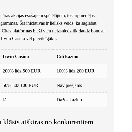
lāras akcijas esošajiem spēlētājiem, tostarp nedēļas
grammas. Šīs iniciatīvas ir lielisks veids, kā saglabāt
m. Citas platformas bieži vien neizsniedz tik daudz bonusu
 Irwin Casino vēl pievilcīgāku.
Irwin Casino
Citi kazino
200% līdz 500 EUR
100% līdz 200 EUR
50% līdz 100 EUR
Nav pieejams
Jā
Dažos kazino
 klāsts atšķiras no konkurentiem