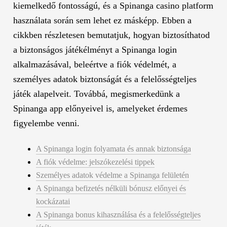
kiemelkedő fontosságú, és a Spinanga casino platform
használata során sem lehet ez másképp. Ebben a
cikkben részletesen bemutatjuk, hogyan biztosíthatod
a biztonságos játékélményt a Spinanga login
alkalmazásával, beleértve a fiók védelmét, a
személyes adatok biztonságát és a felelősségteljes
játék alapelveit. Továbbá, megismerkedünk a
Spinanga app előnyeivel is, amelyeket érdemes
figyelembe venni.
A Spinanga login folyamata és annak biztonsága
A fiók védelme: jelszókezelési tippek
Személyes adatok védelme a Spinanga felületén
A Spinanga befizetés nélküli bónusz előnyei és
kockázatai
A Spinanga bonus kihasználása és a felelősségteljes