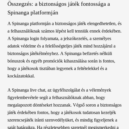
Összegzés: a biztonságos játék fontossága a
Spinanga platformján
A Spinanga platformján a biztonságos játék elengedhetetlen, és
a felhasználóknak számos lépést kell tenniük ennek érdekében.
A Spinanga login folyamata, a jelszókezelés, a személyes
adatok védelme és a felelősségteljes játék mind hozzájárul a
biztonságos játékélményhez. A Spinanga befizetés nélküli
bónuszok és egyéb promóciók kihasználása során is fontos,
hogy a játékosok tisztában legyenek a feltételekkel és a
kockázatokkal.
A Spinanga live chat, az ügyfélszolgálat és a vélemények
figyelembevétele segít a felhasználóknak abban, hogy
megalapozott döntéseket hozzanak. Végső soron a biztonságos
játék érdekében fontos, hogy a játékosok tudatosan kezeljék
szerencsejáték iránti szenvedélyüket, és mindig figyeljenek a
saját határaikra. Ha részletesebben szeretnél megismerkedni a