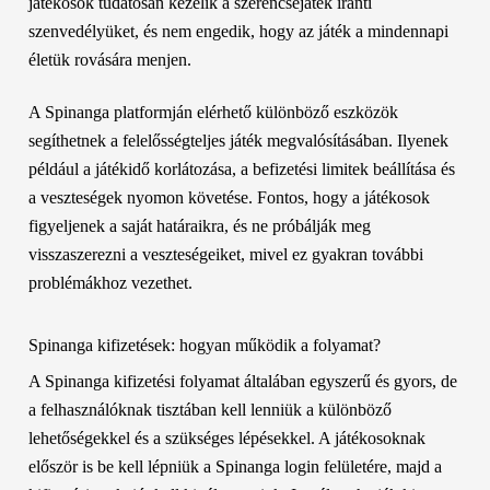
játékosok tudatosan kezelik a szerencsejáték iránti
szenvedélyüket, és nem engedik, hogy az játék a mindennapi
életük rovására menjen.
A Spinanga platformján elérhető különböző eszközök
segíthetnek a felelősségteljes játék megvalósításában. Ilyenek
például a játékidő korlátozása, a befizetési limitek beállítása és
a veszteségek nyomon követése. Fontos, hogy a játékosok
figyeljenek a saját határaikra, és ne próbálják meg
visszaszerezni a veszteségeiket, mivel ez gyakran további
problémákhoz vezethet.
Spinanga kifizetések: hogyan működik a folyamat?
A Spinanga kifizetési folyamat általában egyszerű és gyors, de
a felhasználóknak tisztában kell lenniük a különböző
lehetőségekkel és a szükséges lépésekkel. A játékosoknak
először is be kell lépniük a Spinanga login felületére, majd a