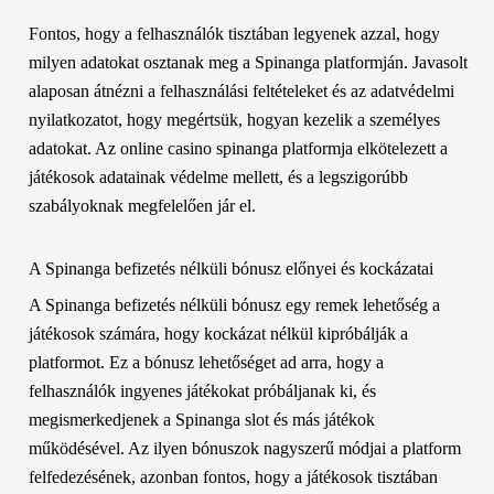
Fontos, hogy a felhasználók tisztában legyenek azzal, hogy
milyen adatokat osztanak meg a Spinanga platformján. Javasolt
alaposan átnézni a felhasználási feltételeket és az adatvédelmi
nyilatkozatot, hogy megértsük, hogyan kezelik a személyes
adatokat. Az online casino spinanga platformja elkötelezett a
játékosok adatainak védelme mellett, és a legszigorúbb
szabályoknak megfelelően jár el.
A Spinanga befizetés nélküli bónusz előnyei és kockázatai
A Spinanga befizetés nélküli bónusz egy remek lehetőség a
játékosok számára, hogy kockázat nélkül kipróbálják a
platformot. Ez a bónusz lehetőséget ad arra, hogy a
felhasználók ingyenes játékokat próbáljanak ki, és
megismerkedjenek a Spinanga slot és más játékok
működésével. Az ilyen bónuszok nagyszerű módjai a platform
felfedezésének, azonban fontos, hogy a játékosok tisztában