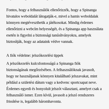
Fontos, hogy a felhasználók ellenőrizzék, hogy a Spinanga
hivatalos weboldalát látogatják-e, mivel a hamis weboldalak
könnyen megtéveszthetik a játékosokat. Mindig érdemes
ellenőrizni a webcím helyességét, és a Spinanga app használata
esetén is figyelni a biztonsági tanúsítványokra, amelyek
biztosítják, hogy az adataink védve vannak.
A fiók védelme: jelszókezelési tippek
A jelszókezelés kulcsfontosságú a Spinanga fiók
biztonságának megőrzésében. A felhasználóknak javasolt,
hogy ne használjanak könnyen kitalálható jelszavakat, mint
például a születési dátum vagy a kedvenc sportcsapat neve.
Érdemes egyedi és bonyolult jelszót választani, amelyet csak a
felhasználó ismer. Ezen kívül, javasolt a jelszó rendszeres
frissítése is, legalább háromhavonta.