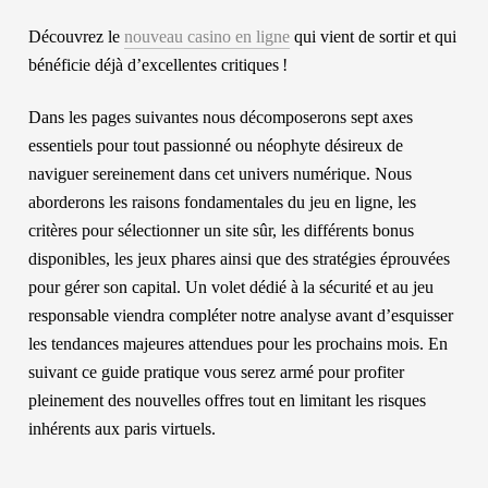
Découvrez le
nouveau casino en ligne
qui vient de sortir et qui
bénéficie déjà d’excellentes critiques !
Dans les pages suivantes nous décomposerons sept axes
essentiels pour tout passionné ou néophyte désireux de
naviguer sereinement dans cet univers numérique. Nous
aborderons les raisons fondamentales du jeu en ligne, les
critères pour sélectionner un site sûr, les différents bonus
disponibles, les jeux phares ainsi que des stratégies éprouvées
pour gérer son capital. Un volet dédié à la sécurité et au jeu
responsable viendra compléter notre analyse avant d’esquisser
les tendances majeures attendues pour les prochains mois. En
suivant ce guide pratique vous serez armé pour profiter
pleinement des nouvelles offres tout en limitant les risques
inhérents aux paris virtuels.