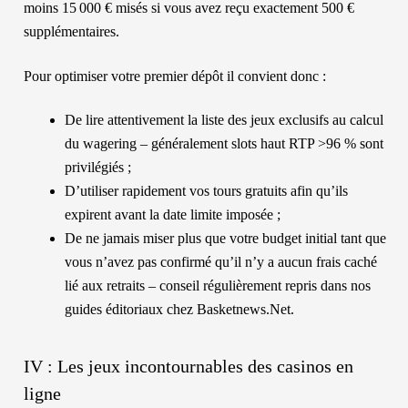
moins 15 000 € misés si vous avez reçu exactement 500 €
supplémentaires.
Pour optimiser votre premier dépôt il convient donc :
De lire attentivement la liste des jeux exclusifs au calcul
du wagering – généralement slots haut RTP >96 % sont
privilégiés ;
D’utiliser rapidement vos tours gratuits afin qu’ils
expirent avant la date limite imposée ;
De ne jamais miser plus que votre budget initial tant que
vous n’avez pas confirmé qu’il n’y a aucun frais caché
lié aux retraits – conseil régulièrement repris dans nos
guides éditoriaux chez Basketnews.Net.
IV : Les jeux incontournables des casinos en
ligne