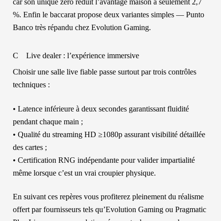
car son unique zéro réduit l’avantage maison à seulement 2,7
%. Enfin le baccarat propose deux variantes simples — Punto
Banco très répandu chez Evolution Gaming.
C Live dealer : l’expérience immersive
Choisir une salle live fiable passe surtout par trois contrôles
techniques :
• Latence inférieure à deux secondes garantissant fluidité
pendant chaque main ;
• Qualité du streaming HD ≥1080p assurant visibilité détaillée
des cartes ;
• Certification RNG indépendante pour valider impartialité
même lorsque c’est un vrai croupier physique.
En suivant ces repères vous profiterez pleinement du réalisme
offert par fournisseurs tels qu’Evolution Gaming ou Pragmatic