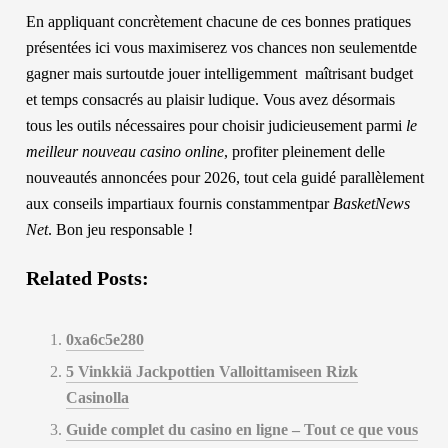
En appliquant concrètement chacune de ces bonnes pratiques
présentées ici vous maximiserez vos chances non seulementde
gagner mais surtoutde jouer intelligemment ­ maîtrisant budget
et temps consacrés au plaisir ludique.​ Vous avez désormais
tous les outils nécessaires pour choisir judicieusement parmi
le
meilleur nouveau casino online
, profiter pleinement delle
nouveautés annoncées pour 2026, tout cela guidé parallèlement
aux conseils impartiaux fournis constammentpar
BasketNews
Net
. Bon jeu responsable !
Related Posts:
0xa6c5e280
5 Vinkkiä Jackpottien Valloittamiseen Rizk
Casinolla
Guide complet du casino en ligne – Tout ce que vous