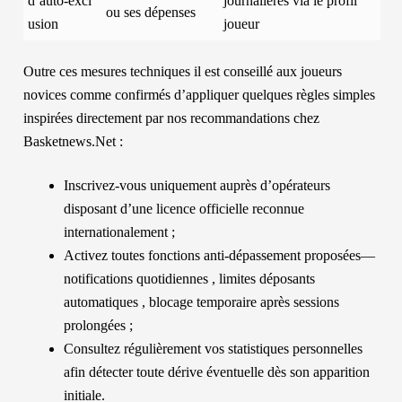
d’auto‑excl
journalières via le profil
ou ses dépenses
usion
joueur
Outre ces mesures techniques il est conseillé aux joueurs
novices comme confirmés d’appliquer quelques règles simples
inspirées directement par nos recommandations chez
Basketnews.Net :
Inscrivez-vous uniquement auprès d’opérateurs
disposant d’une licence officielle reconnue
internationalement ;
Activez toutes fonctions anti‑dépassement proposées—
notifications quotidiennes , limites déposants
automatiques , blocage temporaire après sessions
prolongées ;
Consultez régulièrement vos statistiques personnelles
afin détecter toute dérive éventuelle dès son apparition
initiale.