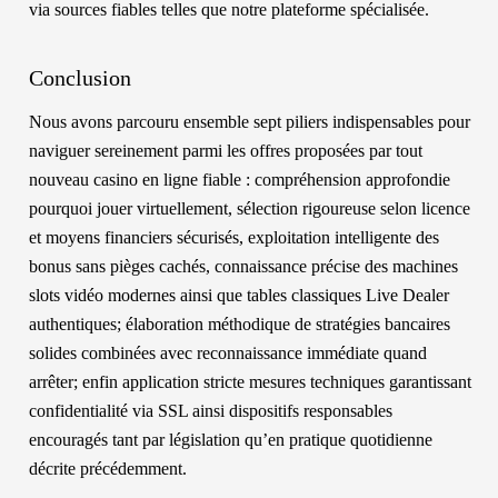
via sources fiables telles que notre plateforme spécialisée.
Conclusion
Nous avons parcouru ensemble sept piliers indispensables pour
naviguer sereinement parmi les offres proposées par tout
nouveau casino en ligne fiable : compréhension approfondie
pourquoi jouer virtuellement, sélection rigoureuse selon licence
et moyens financiers sécurisés, exploitation intelligente des
bonus sans pièges cachés, connaissance précise des machines
slots vidéo modernes ainsi que tables classiques Live Dealer
authentiques; élaboration méthodique de stratégies bancaires
solides combinées avec reconnaissance immédiate quand
arrêter; enfin application stricte mesures techniques garantissant
confidentialité via SSL ainsi dispositifs responsables
encouragés tant par législation qu’en pratique quotidienne
décrite précédemment.