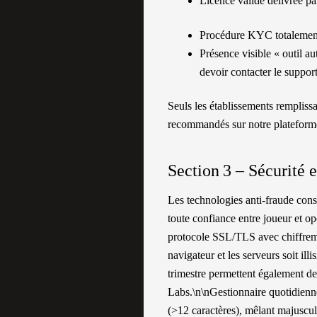
Licence valide délivrée pa
Procédure KYC totalement
Présence visible « outil au
devoir contacter le support
Seuls les établissements rempliss
recommandés sur notre plateform
Section 3 – Sécurité e
Les technologies anti‑fraude cons
toute confiance entre joueur et opé
protocole SSL/TLS avec chiffrem
navigateur et les serveurs soit ill
trimestre permettent également d
Labs.\n\nGestionnaire quotidien
(>12 caractères), mêlant majuscu