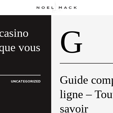
G
casino
 que vous
Guide comp
UNCATEGORIZED
ligne – Tou
savoir