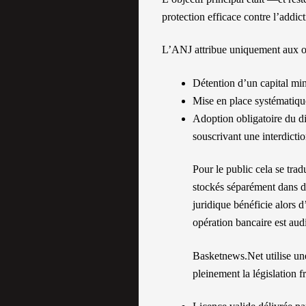
protection efficace contre l’addic
L’ANJ attribue uniquement aux op
Détention d’un capital mini
Mise en place systématiqu
Adoption obligatoire du di
souscrivant une interdicti
Pour le public cela se trad
stockés séparément dans de
juridique bénéficie alors 
opération bancaire est audi
Basketnews.Net utilise une g
pleinement la législation f