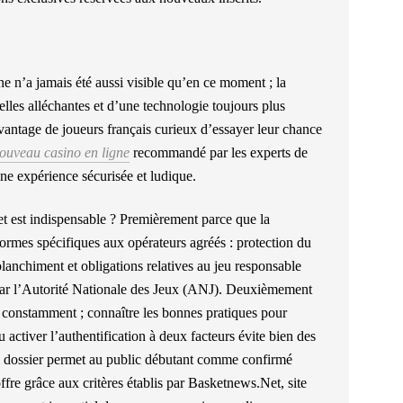
 n’a jamais été aussi visible qu’en ce moment ; la
les alléchantes et d’une technologie toujours plus
vantage de joueurs français curieux d’essayer leur chance
ouveau casino en ligne
recommandé par les experts de
ne expérience sécurisée et ludique.
t est indispensable ? Premièrement parce que la
normes spécifiques aux opérateurs agréés : protection du
‑blanchiment et obligations relatives au jeu responsable
par l’Autorité Nationale des Jeux (ANJ). Deuxièmement
 constamment ; connaître les bonnes pratiques pour
 activer l’authentification à deux facteurs évite bien des
el dossier permet au public débutant comme confirmé
fre grâce aux critères établis par Basketnews.Net, site