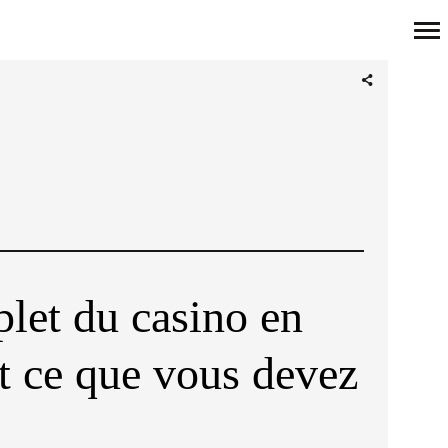
Primary
Navigation
let du casino en
t ce que vous devez