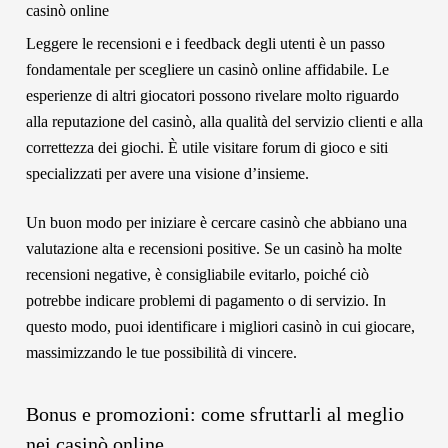
casinò online
Leggere le recensioni e i feedback degli utenti è un passo
fondamentale per scegliere un casinò online affidabile. Le
esperienze di altri giocatori possono rivelare molto riguardo
alla reputazione del casinò, alla qualità del servizio clienti e alla
correttezza dei giochi. È utile visitare forum di gioco e siti
specializzati per avere una visione d’insieme.
Un buon modo per iniziare è cercare casinò che abbiano una
valutazione alta e recensioni positive. Se un casinò ha molte
recensioni negative, è consigliabile evitarlo, poiché ciò
potrebbe indicare problemi di pagamento o di servizio. In
questo modo, puoi identificare i migliori casinò in cui giocare,
massimizzando le tue possibilità di vincere.
Bonus e promozioni: come sfruttarli al meglio
nei casinò online