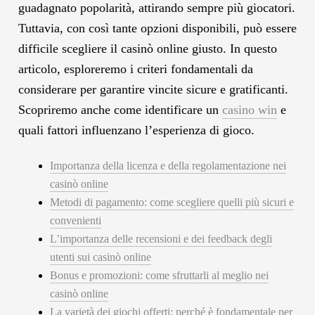
guadagnato popolarità, attirando sempre più giocatori.
Tuttavia, con così tante opzioni disponibili, può essere
difficile scegliere il casinò online giusto. In questo
articolo, esploreremo i criteri fondamentali da
considerare per garantire vincite sicure e gratificanti.
Scopriremo anche come identificare un
casino win
e
quali fattori influenzano l’esperienza di gioco.
Importanza della licenza e della regolamentazione nei
casinò online
Metodi di pagamento: come scegliere quelli più sicuri e
convenienti
L’importanza delle recensioni e dei feedback degli
utenti sui casinò online
Bonus e promozioni: come sfruttarli al meglio nei
casinò online
La varietà dei giochi offerti: perché è fondamentale per