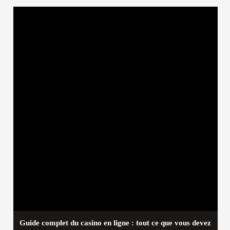
Guide complet du casino en ligne : tout ce que vous devez