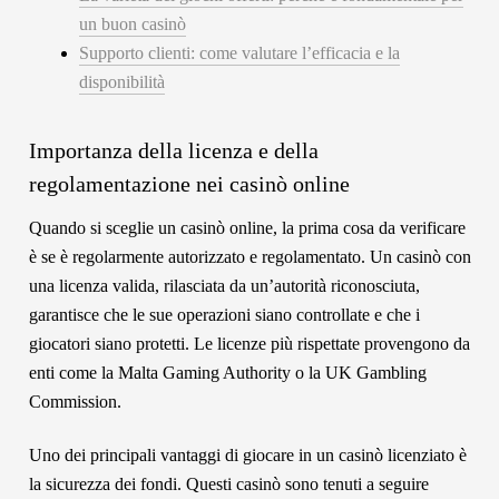
un buon casinò
Supporto clienti: come valutare l’efficacia e la
disponibilità
Importanza della licenza e della
regolamentazione nei casinò online
Quando si sceglie un casinò online, la prima cosa da verificare
è se è regolarmente autorizzato e regolamentato. Un casinò con
una licenza valida, rilasciata da un’autorità riconosciuta,
garantisce che le sue operazioni siano controllate e che i
giocatori siano protetti. Le licenze più rispettate provengono da
enti come la Malta Gaming Authority o la UK Gambling
Commission.
Uno dei principali vantaggi di giocare in un casinò licenziato è
la sicurezza dei fondi. Questi casinò sono tenuti a seguire