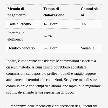
Metodo di
Tempo di
Commissio
pagamento
elaborazione
ni
Carta di credito
1-3 giorni
0%
Portafoglio
2-5%
elettronico
Bonifico bancario
3-5 giorni
Variabile
Inoltre, è importante considerare le commissioni associate a
ciascun metodo. Alcuni casinò potrebbero addebitare
commissioni sui depositi o prelievi, quindi è saggio leggere
attentamente i termini e le condizioni. Scegliere metodi senza
commissioni e con tempi di elaborazione rapidi può migliorare
significativamente la tua esperienza di gioco.
L’importanza delle recensioni e dei feedback degli utenti sui