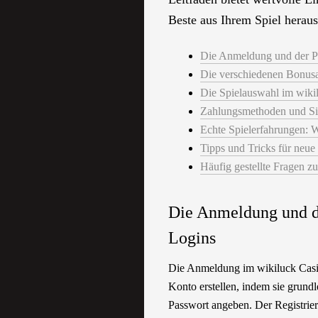
Beste aus Ihrem Spiel herau
Die Anmeldung und der Pr
Die verschiedenen Bonus
Die Spielauswahl im wikil
Zahlungsmethoden und Sic
Echte Spielerfahrungen: W
Tipps und Tricks für neue
Häufig gestellte Fragen z
Die Anmeldung und de
Logins
Die Anmeldung im wikiluck Casino
Konto erstellen, indem sie grun
Passwort angeben. Der Registrier