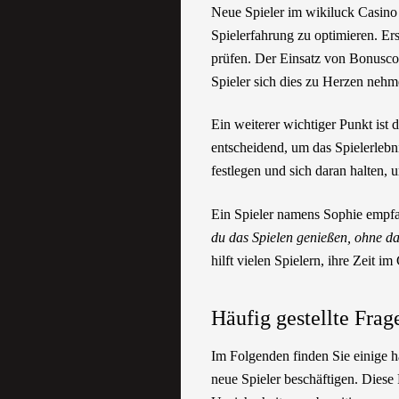
Neue Spieler im wikiluck Casino 
Spielerfahrung zu optimieren. Ers
prüfen. Der Einsatz von Bonusc
Spieler sich dies zu Herzen nehme
Ein weiterer wichtiger Punkt ist 
entscheidend, um das Spielerlebni
festlegen und sich daran halten,
Ein Spieler namens Sophie empf
du das Spielen genießen, ohne da
hilft vielen Spielern, ihre Zeit 
Häufig gestellte Fra
Im Folgenden finden Sie einige hä
neue Spieler beschäftigen. Diese