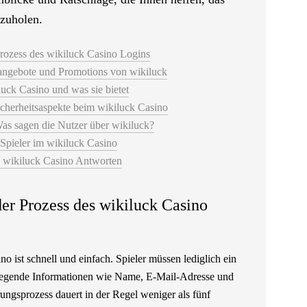
szuholen.
ozess des wikiluck Casino Logins
angebote und Promotions von wikiluck
uck Casino und was sie bietet
herheitsaspekte beim wikiluck Casino
as sagen die Nutzer über wikiluck?
 Spieler im wikiluck Casino
u wikiluck Casino Antworten
r Prozess des wikiluck Casino
 ist schnell und einfach. Spieler müssen lediglich ein
dlegende Informationen wie Name, E-Mail-Adresse und
ungsprozess dauert in der Regel weniger als fünf