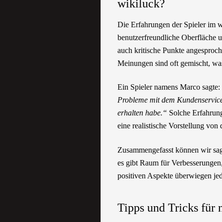
wikiluck?
Die Erfahrungen der Spieler im wi
benutzerfreundliche Oberfläche 
auch kritische Punkte angesproc
Meinungen sind oft gemischt, was
Ein Spieler namens Marco sagte:
Probleme mit dem Kundenservice. 
erhalten habe.“
Solche Erfahrungs
eine realistische Vorstellung von 
Zusammengefasst können wir sagen
es gibt Raum für Verbesserungen
positiven Aspekte überwiegen jed
Tipps und Tricks für 