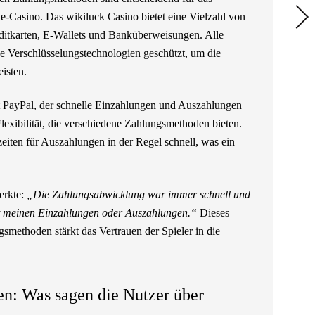
ne-Casino. Das wikiluck Casino bietet eine Vielzahl von
itkarten, E-Wallets und Banküberweisungen. Alle
e Verschlüsselungstechnologien geschützt, um die
eisten.
st PayPal, der schnelle Einzahlungen und Auszahlungen
Flexibilität, die verschiedene Zahlungsmethoden bieten.
iten für Auszahlungen in der Regel schnell, was ein
erkte:
„Die Zahlungsabwicklung war immer schnell und
mit meinen Einzahlungen oder Auszahlungen.“
Dieses
smethoden stärkt das Vertrauen der Spieler in die
en: Was sagen die Nutzer über