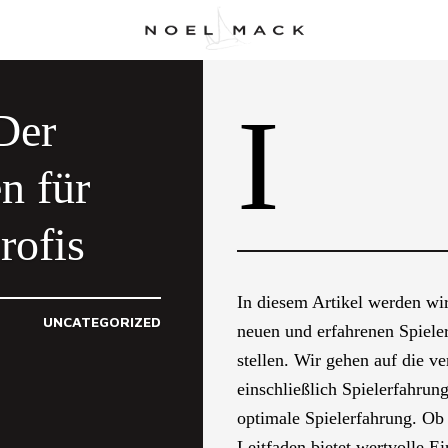
I
Der
n für
rofis
In diesem Artikel werden wi
UNCATEGORIZED
neuen und erfahrenen Spiele
stellen. Wir gehen auf die v
einschließlich Spielerfahrun
optimale Spielerfahrung. Ob 
Leitfaden bietet wertvolle Ei