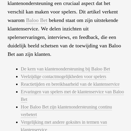
klantenondersteuning een cruciaal aspect dat het
verschil kan maken voor spelers. Dit artikel verkent
waarom
Baloo Bet
bekend staat om zijn uitstekende
klantenservice. We delen inzichten uit
spelerservaringen, interviews, en feedback, die een
duidelijk beeld schetsen van de toewijding van Baloo
Bet aan zijn klanten.
De kern van klantenondersteuning bij Baloo Bet
Veelzijdige contactmogelijkheden voor spelers
Reactietijden en bereikbaarheid van de klantenservice
Ervaringen van spelers met de klantenservice van Baloo
Bet
Hoe Baloo Bet zijn klantenondersteuning continu
verbetert
Vergelijking met andere goksites in termen van
klantenservice