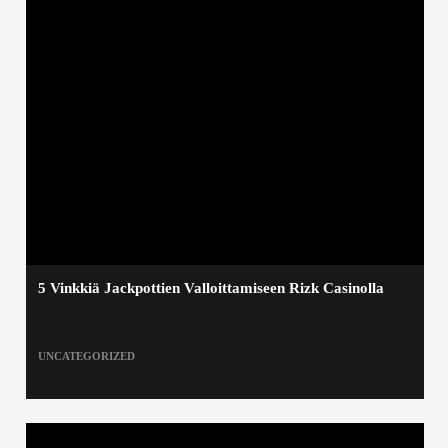
5 Vinkkiä Jackpottien Valloittamiseen Rizk Casinolla
UNCATEGORIZED