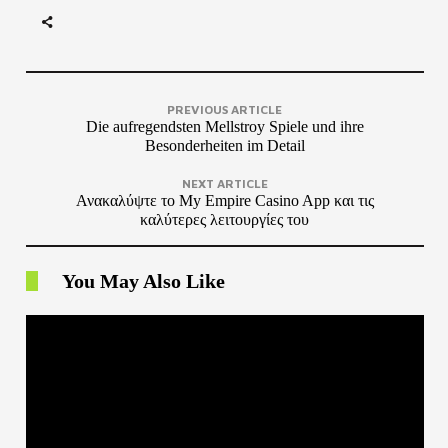
PREVIOUS ARTICLE
Die aufregendsten Mellstroy Spiele und ihre
Besonderheiten im Detail
NEXT ARTICLE
Ανακαλύψτε το My Empire Casino App και τις
καλύτερες λειτουργίες του
You May Also Like