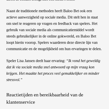
Naast de traditionele methoden heeft Baloo Bet ook een
actieve aanwezigheid op sociale media. Dit stelt hen in staat
om snel te reageren op vragen en feedback van spelers. Het
gebruik van sociale media als communicatiemiddel wordt
steeds gebruikelijker in de online gokwereld, en Baloo Bet
loopt hierin voorop. Spelers waarderen deze directe lijn van
communicatie en de mogelijkheid om hun ervaringen te delen.
Speler Lisa Jansen deelt haar ervaring:
“Ik vond het geweldig
dat ik via sociale media snel antwoord op mijn vraag kon
krijgen. Het maakte het proces veel gemakkelijker en minder
stressvol.”
Reactietijden en bereikbaarheid van de
klantenservice