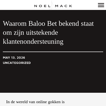
Primary
Navigation
Waarom Baloo Bet bekend staat
om zijn uitstekende
klantenondersteuning
MAY 13, 2026
UNCATEGORIZED
In de wereld van online gokken is