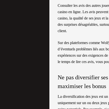
Consulter les avis des autres joue
casino en ligne. Les avis peuvent 
casino, la qualité de ses jeux et l
des surprises désagréables, surtout
client.
Sur des plateformes comme Wolfy 
d’éventuels problèmes liés aux bo
expériences sur des exigences de
le temps de lire ces avis, vous p
Ne pas diversifier se
maximiser les bonus
La diversification des jeux est un
uniquement sur un ou deux jeux p