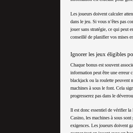
Les joueurs doivent calculer atte
dans le jeu. Si vous n’êtes pas co
jouer sans stratégie, ce qui peut en
conseillé de planifier vos mises e
Ignorer les jeux éligibles 
Chaque bonus est souvent associé à
information peut être une erreur 
blackjack ou la roulette peuvent 
machines à sous le font. Cela sig
progresserez pas dans le déverrou
Il est donc essentiel de vérifier 
Casino, les machines à sous sont 
exigences. Les joueurs doivent ga