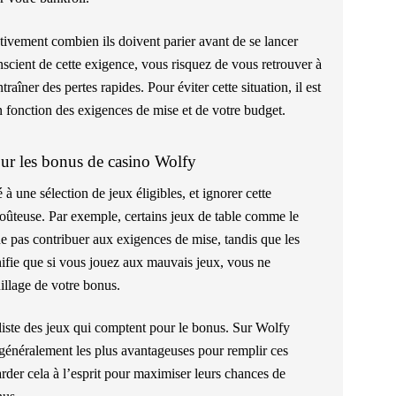
ntivement combien ils doivent parier avant de se lancer
nscient de cette exigence, vous risquez de vous retrouver à
traîner des pertes rapides. Pour éviter cette situation, il est
n fonction des exigences de mise et de votre budget.
pour les bonus de casino Wolfy
 une sélection de jeux éligibles, et ignorer cette
coûteuse. Par exemple, certains jeux de table comme le
ne pas contribuer aux exigences de mise, tandis que les
nifie que si vous jouez aux mauvais jeux, vous ne
illage de votre bonus.
la liste des jeux qui comptent pour le bonus. Sur Wolfy
généralement les plus avantageuses pour remplir ces
rder cela à l’esprit pour maximiser leurs chances de