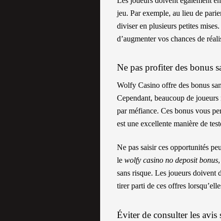
Les joueurs doivent également env
jeu. Par exemple, au lieu de parie
diviser en plusieurs petites mises
d’augmenter vos chances de réalis
Ne pas profiter des bonus 
Wolfy Casino offre des bonus sans
Cependant, beaucoup de joueurs ne
par méfiance. Ces bonus vous perm
est une excellente manière de teste
Ne pas saisir ces opportunités pe
le
wolfy casino no deposit bonus
,
sans risque. Les joueurs doivent 
tirer parti de ces offres lorsqu’ell
Éviter de consulter les avi