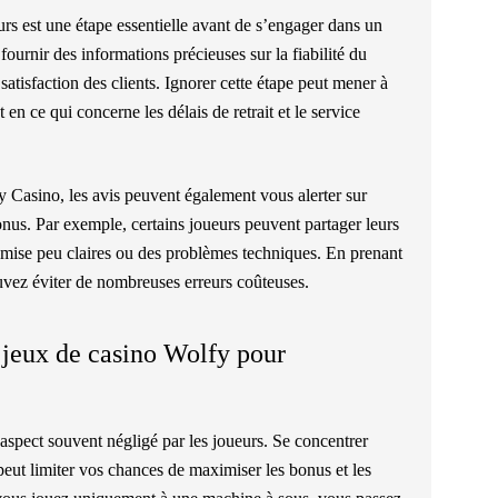
urs est une étape essentielle avant de s’engager dans un
fournir des informations précieuses sur la fiabilité du
a satisfaction des clients. Ignorer cette étape peut mener à
 en ce qui concerne les délais de retrait et le service
Casino, les avis peuvent également vous alerter sur
nus. Par exemple, certains joueurs peuvent partager leurs
 mise peu claires ou des problèmes techniques. En prenant
ouvez éviter de nombreuses erreurs coûteuses.
s jeux de casino Wolfy pour
 aspect souvent négligé par les joueurs. Se concentrer
eut limiter vos chances de maximiser les bonus et les