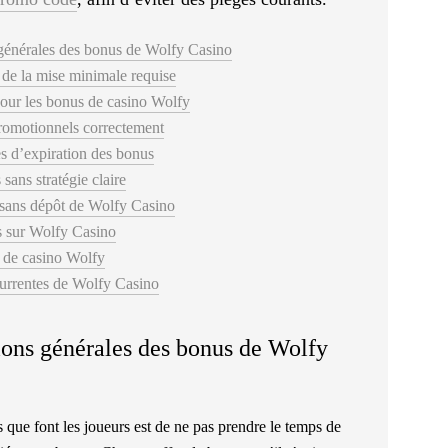
s générales des bonus de Wolfy Casino
 de la mise minimale requise
 pour les bonus de casino Wolfy
promotionnels correctement
es d’expiration des bonus
 sans stratégie claire
 sans dépôt de Wolfy Casino
is sur Wolfy Casino
x de casino Wolfy
currentes de Wolfy Casino
tions générales des bonus de Wolfy
 que font les joueurs est de ne pas prendre le temps de