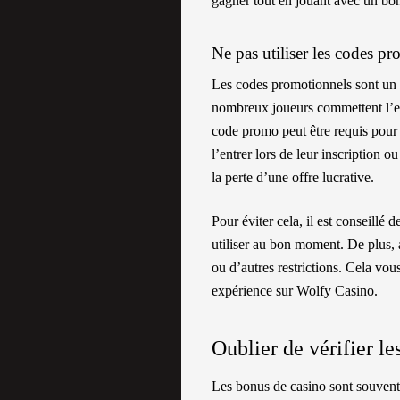
gagner tout en jouant avec un bo
Ne pas utiliser les codes p
Les codes promotionnels sont un 
nombreux joueurs commettent l’err
code promo peut être requis pour 
l’entrer lors de leur inscription o
la perte d’une offre lucrative.
Pour éviter cela, il est conseillé 
utiliser au bon moment. De plus, a
ou d’autres restrictions. Cela vou
expérience sur Wolfy Casino.
Oublier de vérifier le
Les bonus de casino sont souvent s