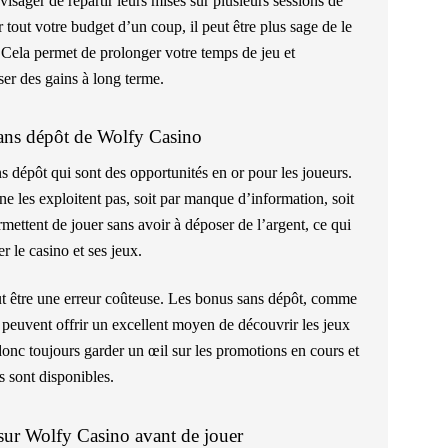
isager de répartir leurs mises sur plusieurs sessions de
r tout votre budget d’un coup, il peut être plus sage de le
. Cela permet de prolonger votre temps de jeu et
er des gains à long terme.
sans dépôt de Wolfy Casino
 dépôt qui sont des opportunités en or pour les joueurs.
 les exploitent pas, soit par manque d’information, soit
ettent de jouer sans avoir à déposer de l’argent, ce qui
r le casino et ses jeux.
ut être une erreur coûteuse. Les bonus sans dépôt, comme
 peuvent offrir un excellent moyen de découvrir les jeux
donc toujours garder un œil sur les promotions en cours et
es sont disponibles.
s sur Wolfy Casino avant de jouer