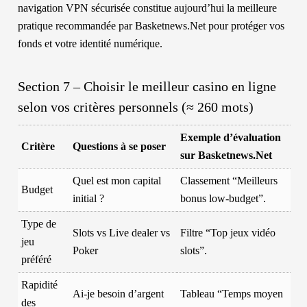
navigation VPN sécurisée constitue aujourd’hui la meilleure
pratique recommandée par Basketnews.Net pour protéger vos
fonds et votre identité numérique.
Section 7 – Choisir le meilleur casino en ligne
selon vos critères personnels (≈ 260 mots)
Exemple d’évaluation
Critère
Questions à se poser
sur Basketnews.Net
Quel est mon capital
Classement “Meilleurs
Budget
initial ?
bonus low‑budget”.
Type de
Slots vs Live dealer vs
Filtre “Top jeux vidéo
jeu
Poker
slots”.
préféré
Rapidité
Ai‑je besoin d’argent
Tableau “Temps moyen
des