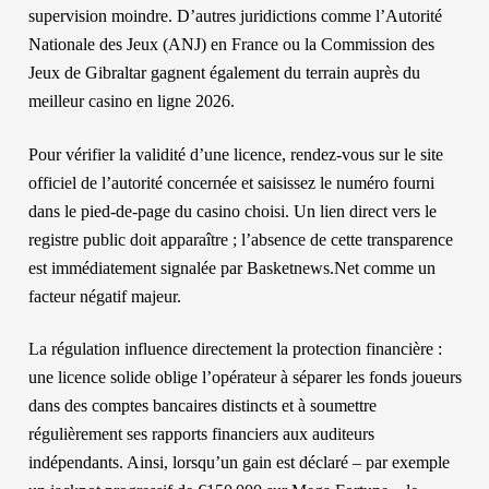
supervision moindre. D’autres juridictions comme l’Autorité
Nationale des Jeux (ANJ) en France ou la Commission des
Jeux de Gibraltar gagnent également du terrain auprès du
meilleur casino en ligne 2026.
Pour vérifier la validité d’une licence, rendez‑vous sur le site
officiel de l’autorité concernée et saisissez le numéro fourni
dans le pied‑de‑page du casino choisi. Un lien direct vers le
registre public doit apparaître ; l’absence de cette transparence
est immédiatement signalée par Basketnews.Net comme un
facteur négatif majeur.
La régulation influence directement la protection financière :
une licence solide oblige l’opérateur à séparer les fonds joueurs
dans des comptes bancaires distincts et à soumettre
régulièrement ses rapports financiers aux auditeurs
indépendants. Ainsi, lorsqu’un gain est déclaré – par exemple