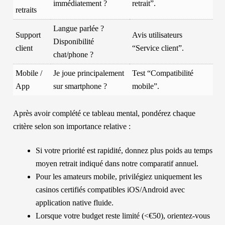
immédiatement ?
retrait”.
retraits
Langue parlée ?
Support
Avis utilisateurs
Disponibilité
client
“Service client”.
chat/phone ?
Mobile /
Je joue principalement
Test “Compatibilité
App
sur smartphone ?
mobile”.
Après avoir complété ce tableau mental, pondérez chaque
critère selon son importance relative :
Si votre priorité est rapidité, donnez plus poids au temps
moyen retrait indiqué dans notre comparatif annuel.
Pour les amateurs mobile, privilégiez uniquement les
casinos certifiés compatibles iOS/Android avec
application native fluide.
Lorsque votre budget reste limité (<€50), orientez-vous