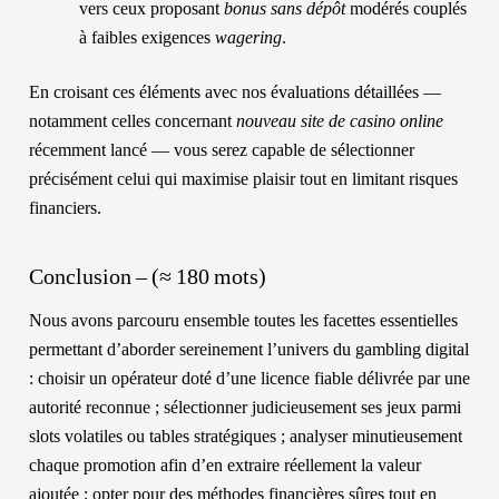
vers ceux proposant
bonus sans dépôt
modérés couplés
à faibles exigences
wagering
.
En croisant ces éléments avec nos évaluations détaillées —
notamment celles concernant
nouveau site de casino online
récemment lancé — vous serez capable de sélectionner
précisément celui qui maximise plaisir tout en limitant risques
financiers.
Conclusion – (≈ 180 mots)
Nous avons parcouru ensemble toutes les facettes essentielles
permettant d’aborder sereinement l’univers du gambling digital
: choisir un opérateur doté d’une licence fiable délivrée par une
autorité reconnue ; sélectionner judicieusement ses jeux parmi
slots volatiles ou tables stratégiques ; analyser minutieusement
chaque promotion afin d’en extraire réellement la valeur
ajoutée ; opter pour des méthodes financières sûres tout en