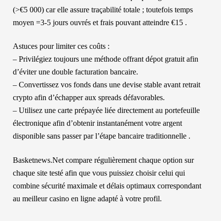
(>€5 000) car elle assure traçabilité totale ; toutefois temps
moyen =3‑5 jours ouvrés et frais pouvant atteindre €15 .
Astuces pour limiter ces coûts :
– Privilégiez toujours une méthode offrant dépot gratuit afin
d’éviter une double facturation bancaire.
– Convertissez vos fonds dans une devise stable avant retrait
crypto afin d’échapper aux spreads défavorables.
– Utilisez une carte prépayée liée directement au portefeuille
électronique afin d’obtenir instantanément votre argent
disponible sans passer par l’étape bancaire traditionnelle .
Basketnews.Net compare régulièrement chaque option sur
chaque site testé afin que vous puissiez choisir celui qui
combine sécurité maximale et délais optimaux correspondant
au meilleur casino en ligne adapté à votre profil.