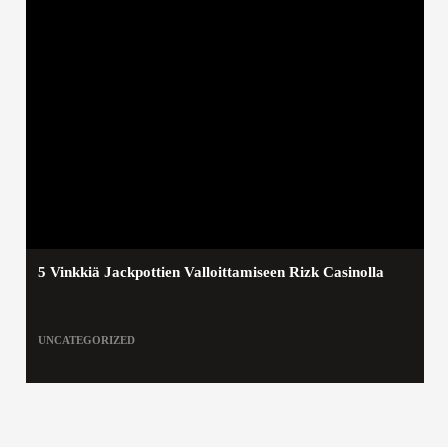
5 Vinkkiä Jackpottien Valloittamiseen Rizk Casinolla
UNCATEGORIZED