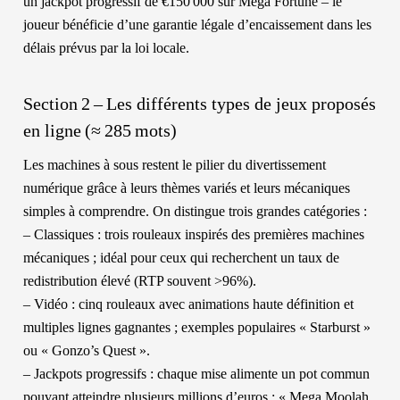
un jackpot progressif de €150 000 sur Mega Fortune – le
joueur bénéficie d’une garantie légale d’encaissement dans les
délais prévus par la loi locale.
Section 2 – Les différents types de jeux proposés
en ligne (≈ 285 mots)
Les machines à sous restent le pilier du divertissement
numérique grâce à leurs thèmes variés et leurs mécaniques
simples à comprendre. On distingue trois grandes catégories :
– Classiques : trois rouleaux inspirés des premières machines
mécaniques ; idéal pour ceux qui recherchent un taux de
redistribution élevé (RTP souvent >96%).
– Vidéo : cinq rouleaux avec animations haute définition et
multiples lignes gagnantes ; exemples populaires « Starburst »
ou « Gonzo’s Quest ».
– Jackpots progressifs : chaque mise alimente un pot commun
pouvant atteindre plusieurs millions d’euros ; « Mega Moolah