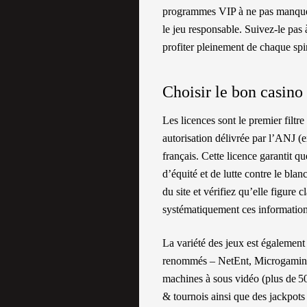
programmes VIP à ne pas manquer,
le jeu responsable. Suivez‑le pas à
profiter pleinement de chaque spi
Choisir le bon casino
Les licences sont le premier filtre
autorisation délivrée par l’ANJ 
français. Cette licence garantit qu
d’équité et de lutte contre le bla
du site et vérifiez qu’elle figure
systématiquement ces information
La variété des jeux est également
renommés – NetEnt, Microgaming,
machines à sous vidéo (plus de 500
& tournois ainsi que des jackpot