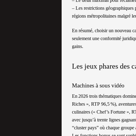
– Le délai maximal pour réclamer
– Les restrictions géographiques p
régions métropolitaines malgré leu
En résumé, choisir un nouveau ca
seulement une conformité juridiqu
gains.
Les jeux phares des c
Machines à sous vidéo
En 2026 trois thématiques dominen
Riches », RTP 96,5 %), aventures
culinaires (« Chef’s Fortune », RT
avec jusqu’à trente lignes gagnan
“cluster pays” où chaque groupe 
Les fonctions bonus se sont sophis