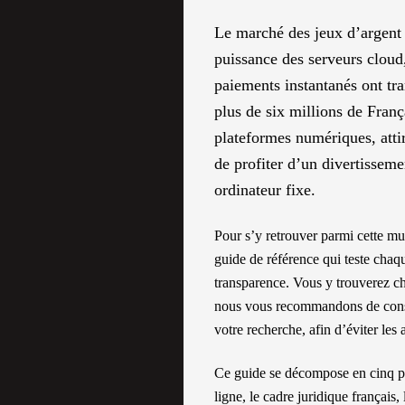
Le marché des jeux d’argent 
puissance des serveurs cloud,
paiements instantanés ont tr
plus de six millions de Franç
plateformes numériques, attiré
de profiter d’un divertissem
ordinateur fixe.
Pour s’y retrouver parmi cette m
guide de référence qui teste chaque
transparence. Vous y trouverez cha
nous vous recommandons de cons
votre recherche, afin d’éviter les 
Ce guide se décompose en cinq par
ligne, le cadre juridique français