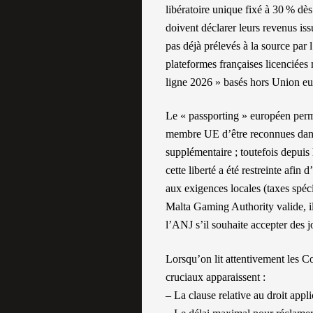
libératoire unique fixé à 30 % dè
doivent déclarer leurs revenus iss
pas déjà prélevés à la source par 
plateformes françaises licenciées
ligne 2026 » basés hors Union e
Le « passporting » européen perm
membre UE d’être reconnues dans
supplémentaire ; toutefois depuis
cette liberté a été restreinte afin
aux exigences locales (taxes spéc
Malta Gaming Authority valide, il
l’ANJ s’il souhaite accepter des j
Lorsqu’on lit attentivement les C
cruciaux apparaissent :
– La clause relative au droit appli