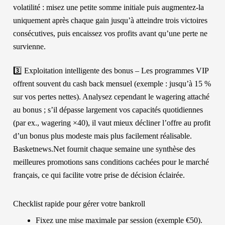
volatilité : misez une petite somme initiale puis augmentez-la
uniquement après chaque gain jusqu’à atteindre trois victoires
consécutives, puis encaissez vos profits avant qu’une perte ne
survienne.
3️⃣ Exploitation intelligente des bonus – Les programmes VIP
offrent souvent du cash back mensuel (exemple : jusqu’à 15 %
sur vos pertes nettes). Analysez cependant le wagering attaché
au bonus ; s’il dépasse largement vos capacités quotidiennes
(par ex., wagering ×40), il vaut mieux décliner l’offre au profit
d’un bonus plus modeste mais plus facilement réalisable.
Basketnews.Net fournit chaque semaine une synthèse des
meilleures promotions sans conditions cachées pour le marché
français, ce qui facilite votre prise de décision éclairée.
Checklist rapide pour gérer votre bankroll
Fixez une mise maximale par session (exemple €50).