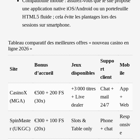
Compatibilité mobile : assurez‑vous que le site propose
une application native iOS/Android ou un portefeuille
HTML5 fluide ; cela évite les plantages lors des
sessions sur smartphone.
Tableau comparatif des meilleures offres « nouveau casino en
ligne 2026 »
Suppo
Bonus
Jeux
Mob
Site
rt
d’accueil
disponibles
ile
client
+3 000 titres
Chat +
App
CasinoX
€500 + 200 FS
+ Live
mail
+
(MGA)
(30x)
dealer
24/7
Web
Resp
SpinMaste
€300 + 100 FS
Slots &
Phone
onsiv
r (UKGC)
(20x)
Table only
+ chat
e