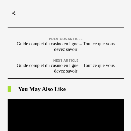
PREVIOUS ARTICLE
Guide complet du casino en ligne – Tout ce que vous
devez savoir
NEXT ARTICLE
Guide complet du casino en ligne – Tout ce que vous
devez savoir
You May Also Like