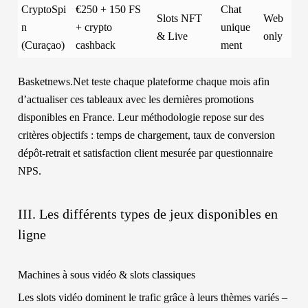
CryptoSpi
€250 + 150 FS
Chat
Slots NFT
Web
n
+ crypto
unique
& Live
only
(Curaçao)
cashback
ment
Basketnews.Net teste chaque plateforme chaque mois afin
d’actualiser ces tableaux avec les dernières promotions
disponibles en France. Leur méthodologie repose sur des
critères objectifs : temps de chargement, taux de conversion
dépôt‑retrait et satisfaction client mesurée par questionnaire
NPS.
III. Les différents types de jeux disponibles en
ligne
Machines à sous vidéo & slots classiques
Les slots vidéo dominent le trafic grâce à leurs thèmes variés –