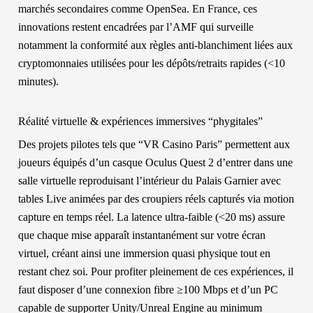
marchés secondaires comme OpenSea. En France, ces
innovations restent encadrées par l’AMF qui surveille
notamment la conformité aux règles anti‑blanchiment liées aux
cryptomonnaies utilisées pour les dépôts/retraits rapides (<10
minutes).
Réalité virtuelle & expériences immersives “phygitales”
Des projets pilotes tels que “VR Casino Paris” permettent aux
joueurs équipés d’un casque Oculus Quest 2 d’entrer dans une
salle virtuelle reproduisant l’intérieur du Palais Garnier avec
tables Live animées par des croupiers réels capturés via motion
capture en temps réel. La latence ultra‑faible (<20 ms) assure
que chaque mise apparaît instantanément sur votre écran
virtuel, créant ainsi une immersion quasi physique tout en
restant chez soi. Pour profiter pleinement de ces expériences, il
faut disposer d’une connexion fibre ≥100 Mbps et d’un PC
capable de supporter Unity/Unreal Engine au minimum