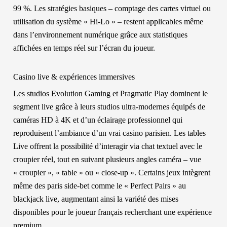
99 %. Les stratégies basiques – comptage des cartes virtuel ou
utilisation du système « Hi‑Lo » – restent applicables même
dans l’environnement numérique grâce aux statistiques
affichées en temps réel sur l’écran du joueur.
Casino live & expériences immersives
Les studios Evolution Gaming et Pragmatic Play dominent le
segment live grâce à leurs studios ultra‑modernes équipés de
caméras HD à 4K et d’un éclairage professionnel qui
reproduisent l’ambiance d’un vrai casino parisien. Les tables
Live offrent la possibilité d’interagir via chat textuel avec le
croupier réel, tout en suivant plusieurs angles caméra – vue
« croupier », « table » ou « close‑up ». Certains jeux intègrent
même des paris side‑bet comme le « Perfect Pairs » au
blackjack live, augmentant ainsi la variété des mises
disponibles pour le joueur français recherchant une expérience
premium.