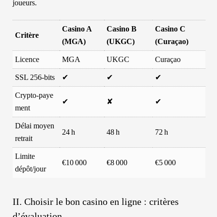
joueurs.
Casino A
Casino B
Casino C
Critère
(MGA)
(UKGC)
(Curaçao)
Licence
MGA
UKGC
Curaçao
SSL 256‑bits
✔︎
✔︎
✔︎
Crypto‑paye
✔︎
✘
✔︎
ment
Délai moyen
24 h
48 h
72 h
retrait
Limite
€10 000
€8 000
€5 000
dépôt/jour
II. Choisir le bon casino en ligne : critères
d’évaluation