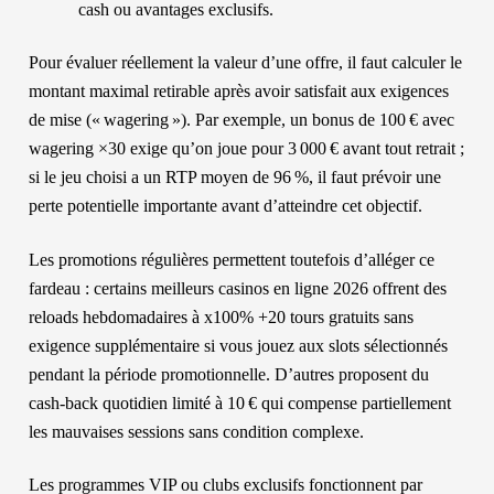
cash ou avantages exclusifs.
Pour évaluer réellement la valeur d’une offre, il faut calculer le
montant maximal retirable après avoir satisfait aux exigences
de mise (« wagering »). Par exemple, un bonus de 100 € avec
wagering ×30 exige qu’on joue pour 3 000 € avant tout retrait ;
si le jeu choisi a un RTP moyen de 96 %, il faut prévoir une
perte potentielle importante avant d’atteindre cet objectif.
Les promotions régulières permettent toutefois d’alléger ce
fardeau : certains meilleurs casinos en ligne 2026 offrent des
reloads hebdomadaires à x100% +20 tours gratuits sans
exigence supplémentaire si vous jouez aux slots sélectionnés
pendant la période promotionnelle. D’autres proposent du
cash‑back quotidien limité à 10 € qui compense partiellement
les mauvaises sessions sans condition complexe.
Les programmes VIP ou clubs exclusifs fonctionnent par