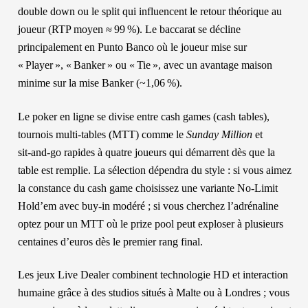
double down ou le split qui influencent le retour théorique au
joueur (RTP moyen ≈ 99 %). Le baccarat se décline
principalement en Punto Banco où le joueur mise sur
« Player », « Banker » ou « Tie », avec un avantage maison
minime sur la mise Banker (~1,06 %).
Le poker en ligne se divise entre cash games (cash tables),
tournois multi‑tables (MTT) comme le
Sunday Million
et
sit‑and‑go rapides à quatre joueurs qui démarrent dès que la
table est remplie. La sélection dépendra du style : si vous aimez
la constance du cash game choisissez une variante No‑Limit
Hold’em avec buy‑in modéré ; si vous cherchez l’adrénaline
optez pour un MTT où le prize pool peut exploser à plusieurs
centaines d’euros dès le premier rang final.
Les jeux Live Dealer combinent technologie HD et interaction
humaine grâce à des studios situés à Malte ou à Londres ; vous