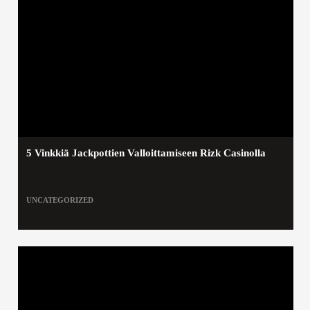
5 Vinkkiä Jackpottien Valloittamiseen Rizk Casinolla
UNCATEGORIZED