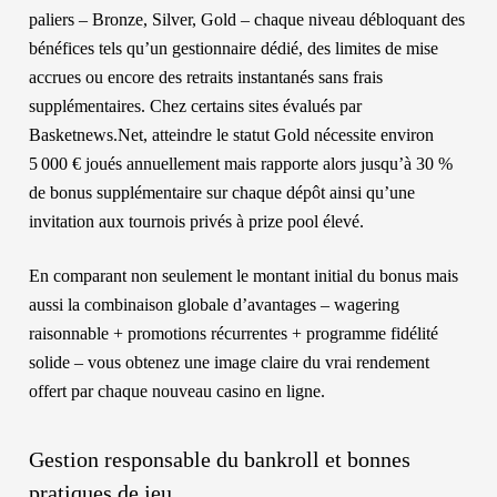
paliers – Bronze, Silver, Gold – chaque niveau débloquant des
bénéfices tels qu’un gestionnaire dédié, des limites de mise
accrues ou encore des retraits instantanés sans frais
supplémentaires. Chez certains sites évalués par
Basketnews.Net, atteindre le statut Gold nécessite environ
5 000 € joués annuellement mais rapporte alors jusqu’à 30 %
de bonus supplémentaire sur chaque dépôt ainsi qu’une
invitation aux tournois privés à prize pool élevé.
En comparant non seulement le montant initial du bonus mais
aussi la combinaison globale d’avantages – wagering
raisonnable + promotions récurrentes + programme fidélité
solide – vous obtenez une image claire du vrai rendement
offert par chaque nouveau casino en ligne.
Gestion responsable du bankroll et bonnes
pratiques de jeu