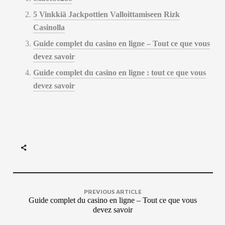
5 Vinkkiä Jackpottien Valloittamiseen Rizk
Casinolla
Guide complet du casino en ligne – Tout ce que vous
devez savoir
Guide complet du casino en ligne : tout ce que vous
devez savoir
PREVIOUS ARTICLE
Guide complet du casino en ligne – Tout ce que vous
devez savoir