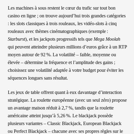
Les machines à sous restent le cœur du trafic sur tout bon
casino en ligne ; on trouve aujourd’hui trois grandes catégories
: les slots classiques à trois rouleaux, les vidéo‑slots à cinq
rouleaux avec thèmes cinématographiques (exemple :
Starburst
), et les jackpots progressifs tels que
Mega Moolah
qui peuvent atteindre plusieurs millions d’euros grâce à un RTP
moyen autour de 92 %. La volatilité – faible, moyenne ou
élevée – détermine la fréquence et l’amplitude des gains ;
choisissez une volatilité adaptée à votre budget pour éviter les
séquences longues sans résultat.
Les jeux de table offrent quant à eux davantage d’interaction
stratégique. La roulette européenne (avec un seul zéro) propose
un avantage maison réduit à 2,7 %, tandis que la roulette
américaine atteint jusqu’à 5,26 %. Le blackjack possède
plusieurs variantes – Classic Blackjack, European Blackjack
ou Perfect Blackjack – chacune avec ses propres règles sur le