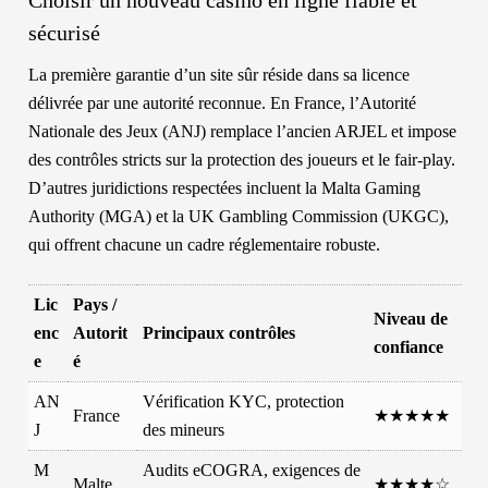
sécurisé
La première garantie d’un site sûr réside dans sa licence
délivrée par une autorité reconnue. En France, l’Autorité
Nationale des Jeux (ANJ) remplace l’ancien ARJEL et impose
des contrôles stricts sur la protection des joueurs et le fair‑play.
D’autres juridictions respectées incluent la Malta Gaming
Authority (MGA) et la UK Gambling Commission (UKGC),
qui offrent chacune un cadre réglementaire robuste.
Lic
Pays /
Niveau de
enc
Autorit
Principaux contrôles
confiance
e
é
AN
Vérification KYC, protection
France
★★★★★
J
des mineurs
M
Audits eCOGRA, exigences de
Malte
★★★★☆