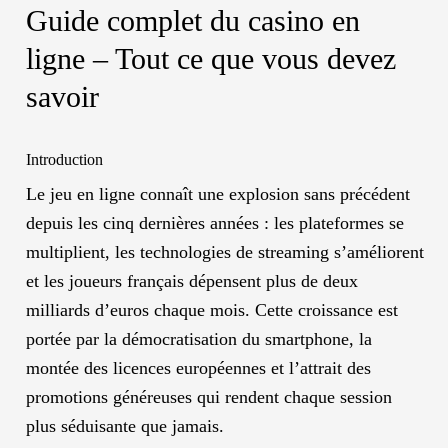
Guide complet du casino en
ligne – Tout ce que vous devez
savoir
Introduction
Le jeu en ligne connaît une explosion sans précédent
depuis les cinq dernières années : les plateformes se
multiplient, les technologies de streaming s’améliorent
et les joueurs français dépensent plus de deux
milliards d’euros chaque mois. Cette croissance est
portée par la démocratisation du smartphone, la
montée des licences européennes et l’attrait des
promotions généreuses qui rendent chaque session
plus séduisante que jamais.