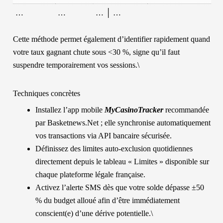
…
…
… │ …
Cette méthode permet également d’identifier rapidement quand
votre taux gagnant chute sous <30 %, signe qu’il faut
suspendre temporairement vos sessions.\
Techniques concrètes
Installez l’app mobile
MyCasinoTracker
recommandée
par Basketnews.Net ; elle synchronise automatiquement
vos transactions via API bancaire sécurisée.
Définissez des limites auto‑exclusion quotidiennes
directement depuis le tableau « Limites » disponible sur
chaque plateforme légale française.
Activez l’alerte SMS dès que votre solde dépasse ±50
% du budget alloué afin d’être immédiatement
conscient(e) d’une dérive potentielle.\