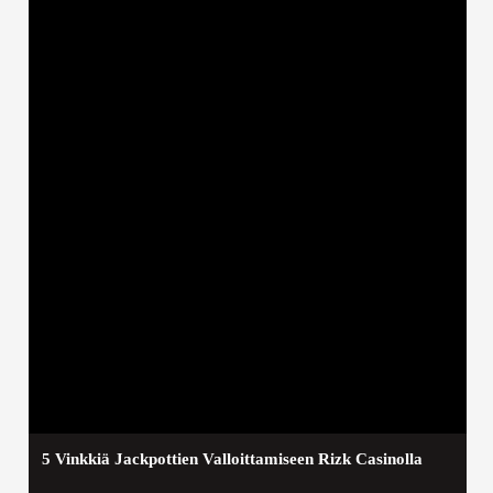
5 Vinkkiä Jackpottien Valloittamiseen Rizk Casinolla