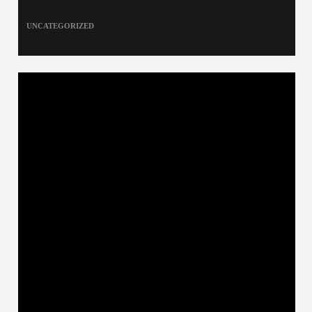
UNCATEGORIZED