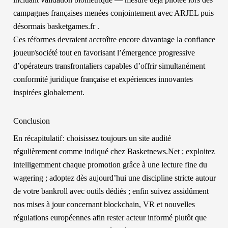
campagnes françaises menées conjointement avec ARJEL puis
désormais basketgames.fr .
Ces réformes devraient accroître encore davantage la confiance
joueur/société tout en favorisant l’émergence progressive
d’opérateurs transfrontaliers capables d’offrir simultanément
conformité juridique française et expériences innovantes
inspirées globalement.
Conclusion
En récapitulatif : choisissez toujours un site audité
régulièrement comme indiqué chez Basketnews.Net ; exploitez
intelligemment chaque promotion grâce à une lecture fine du
wagering ; adoptez dès aujourd’hui une discipline stricte autour
de votre bankroll avec outils dédiés ; enfin suivez assidûment
nos mises à jour concernant blockchain, VR et nouvelles
régulations européennes afin rester acteur informé plutôt que