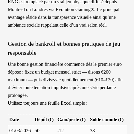
RNG est remplacé par un vrai jeu physique diffusé depuis
Montréal ou Londres via Evolution Gaming®. Le principal
avantage réside dans la transparence visuelle ainsi qu’une
ambiance sociale rappelant celle d’un vrai salon réel.
Gestion de bankroll et bonnes pratiques de jeu
responsable
Une bonne gestion financière commence dès le premier euro
déposé : fixez un budget mensuel strict — disons €200
maximum — puis divisez-le quotidiennement (€10–€20) afin
d’éviter toute tentation impulsive après une série perdante
prolongée.
Utilisez toujours une feuille Excel simple :
Date
Dépôt (€)
Gain/perte (€)
Solde cumulé (€)
01/03/2026
50
-12
38