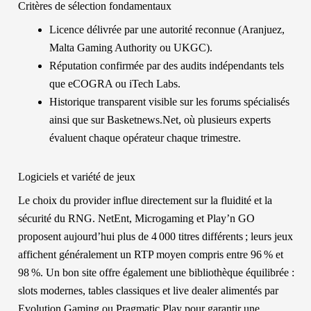
Critères de sélection fondamentaux
Licence délivrée par une autorité reconnue (Aranjuez,
Malta Gaming Authority ou UKGC).
Réputation confirmée par des audits indépendants tels
que eCOGRA ou iTech Labs.
Historique transparent visible sur les forums spécialisés
ainsi que sur Basketnews.Net, où plusieurs experts
évaluent chaque opérateur chaque trimestre.
Logiciels et variété de jeux
Le choix du provider influe directement sur la fluidité et la
sécurité du RNG. NetEnt, Microgaming et Play’n GO
proposent aujourd’hui plus de 4 000 titres différents ; leurs jeux
affichent généralement un RTP moyen compris entre 96 % et
98 %. Un bon site offre également une bibliothèque équilibrée :
slots modernes, tables classiques et live dealer alimentés par
Evolution Gaming ou Pragmatic Play pour garantir une