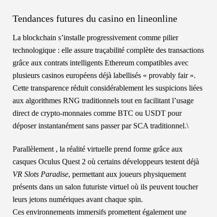
Tendances futures du casino en line​online​
La blockchain s’installe progressivement comme pilier
technologique : elle assure traçabilité complète des transactions
grâce aux contrats intelligents Ethereum compatibles avec
plusieurs casinos européens déjà labellisés « provably fair ».
Cette transparence réduit considérablement les suspicions liées
aux algorithmes RNG traditionnels tout en facilitant l’usage
direct de crypto‑monnaies comme BTC ou USDT pour
déposer instantanément sans passer par SCA traditionnel.\
Parallèlement , la réalité virtuelle prend forme grâce aux
casques Oculus Quest 2 où certains développeurs testent déjà
VR Slots Paradise
, permettant aux joueurs physiquement
présents dans un salon futuriste virtuel où ils peuvent toucher
leurs jetons numériques avant chaque spin.
Ces environnements immersifs promettent également une