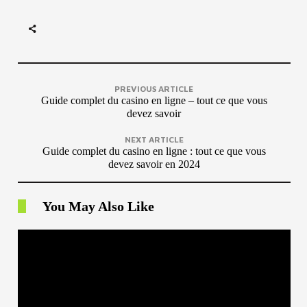
PREVIOUS ARTICLE
Guide complet du casino en ligne – tout ce que vous
devez savoir
NEXT ARTICLE
Guide complet du casino en ligne : tout ce que vous
devez savoir en 2024
You May Also Like