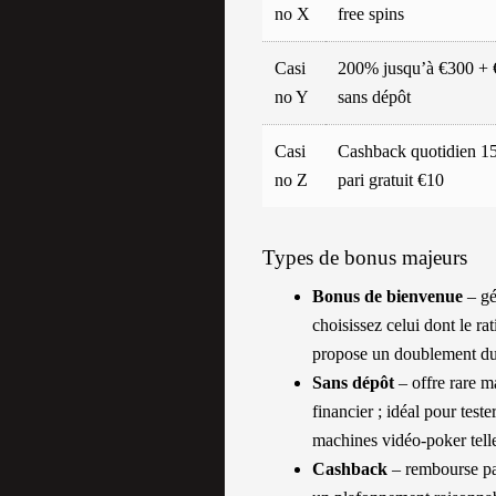
no X
free spins
Casi
200% jusqu’à €300 + 
no Y
sans dépôt
Casi
Cashback quotidien 1
no Z
pari gratuit €10
Types de bonus majeurs
Bonus de bienvenue
– gé
choisissez celui dont le r
propose un doublement du 
Sans dépôt
– offre rare m
financier ; idéal pour test
machines vidéo‑poker tell
Cashback
– rembourse par