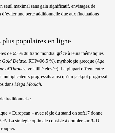
n seuil maximal sans gain significatif, envisagez de
n d’éviter une perte additionnelle due aux fluctuations
 plus populaires en ligne
près de 65 % du trafic mondial grâce à leurs thématiques
e Gold Deluxe
, RTP≈96,5 %), mythologie grecque (
Age
e of Thrones
, volatilité élevée). La plupart offrent entre
s multiplicateurs progressifs ainsi qu’un jackpot progressif
ros dans
Mega Moolah
.
le traditionnels :
ique « European » avec règle du stand on soft17 donne
 %. La stratégie optimale consiste à doubler sur
9–11
croupier.