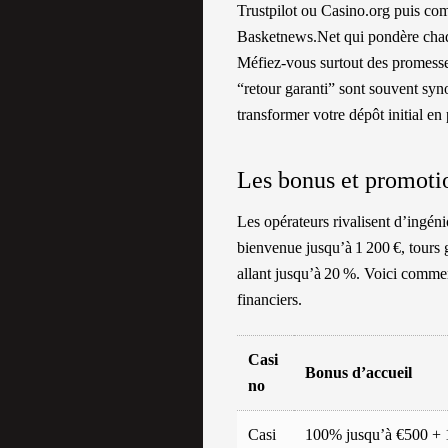
Trustpilot ou Casino.org puis com
Basketnews.Net qui pondère chaqu
Méfiez‑vous surtout des promesses
“retour garanti” sont souvent syn
transformer votre dépôt initial en
Les bonus et promotio
Les opérateurs rivalisent d’ingénio
bienvenue jusqu’à 1 200 €, tours
allant jusqu’à 20 %. Voici commen
financiers.
Casi
Bonus d’accueil
no
Casi
100% jusqu’à €500 + 