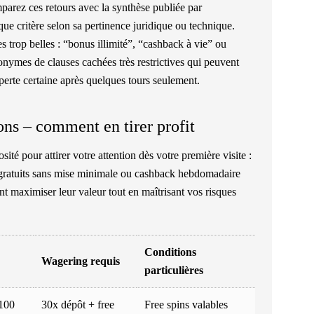
parez ces retours avec la synthèse publiée par
e critère selon sa pertinence juridique ou technique.
 trop belles : “bonus illimité”, “cashback à vie” ou
onymes de clauses cachées très restrictives qui peuvent
 perte certaine après quelques tours seulement.
ns – comment en tirer profit
sité pour attirer votre attention dès votre première visite :
 gratuits sans mise minimale ou cashback hebdomadaire
t maximiser leur valeur tout en maîtrisant vos risques
Conditions
Wagering requis
particulières
100
30x dépôt + free
Free spins valables