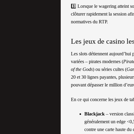
3️⃣ Lorsque le wagering atteint so
clôturer rapidement la session afi
normatives du RTP.
Les jeux de casino les
Les slots détiennent aujourd’hui 
variées – pirates modernes (
Pirat
of the Gods
) ou séries cultes (
Gam
20 et 30 lignes payantes, plusieur
pouvant dépasser le million d’eu
En ce qui concerne les jeux de tab
Blackjack
– version class
généralement un edge <0,5
contre une carte haute du 