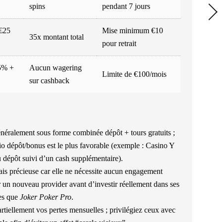
spins
pendant 7 jours
€25
Mise minimum €10
35x montant total
pour retrait
5% +
Aucun wagering
Limite de €100/mois
sur cashback
néralement sous forme combinée dépôt + tours gratuits ;
atio dépôt/bonus est le plus favorable (exemple : Casino Y
dépôt suivi d’un cash supplémentaire).
ais précieuse car elle ne nécessite aucun engagement
er un nouveau provider avant d’investir réellement dans ses
es que
Joker Poker Pro
.
tiellement vos pertes mensuelles ; privilégiez ceux avec