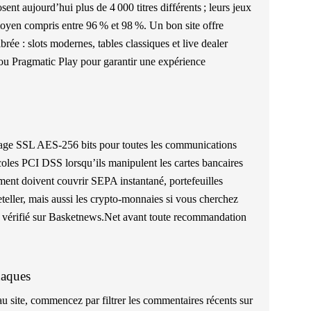
t aujourd’hui plus de 4 000 titres différents ; leurs jeux
yen compris entre 96 % et 98 %. Un bon site offre
rée : slots modernes, tables classiques et live dealer
u Pragmatic Play pour garantir une expérience
yptage SSL AES‑256 bits pour toutes les communications
ocoles PCI DSS lorsqu’ils manipulent les cartes bancaires
ment doivent couvrir SEPA instantané, portefeuilles
eller, mais aussi les crypto‑monnaies si vous cherchez
 vérifié sur Basketnews.Net avant toute recommandation
rnaques
 site, commencez par filtrer les commentaires récents sur