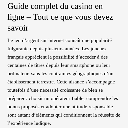
Guide complet du casino en
ligne – Tout ce que vous devez
savoir
Le jeu d’argent sur internet connaît une popularité
fulgurante depuis plusieurs années. Les joueurs
français apprécient la possibilité d’accéder à des
centaines de titres depuis leur smartphone ou leur
ordinateur, sans les contraintes géographiques d’un
établissement terrestre. Cette aisance s’accompagne
toutefois d’une nécessité croissante de bien se
préparer : choisir un opérateur fiable, comprendre les
bonus proposés et adopter une attitude responsable
sont autant d’éléments qui conditionnent la réussite de
l’expérience ludique.