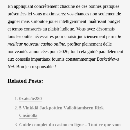
En appliquant concrètement chacune de ces bonnes pratiques
présentées ici vous maximiserez vos chances non seulementde
gagner mais surtoutde jouer intelligemment ­ maîtrisant budget
et temps consacrés au plaisir ludique.​ Vous avez désormais
tous les outils nécessaires pour choisir judicieusement parmi
le
meilleur nouveau casino online
, profiter pleinement delle
nouveautés annoncées pour 2026, tout cela guidé parallèlement
aux conseils impartiaux fournis constammentpar
BasketNews
Net
. Bon jeu responsable !
Related Posts:
0xa6c5e280
5 Vinkkiä Jackpottien Valloittamiseen Rizk
Casinolla
Guide complet du casino en ligne – Tout ce que vous