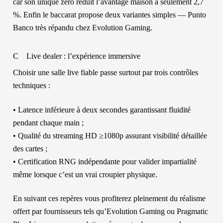
car son unique zéro réduit l’avantage maison à seulement 2,7
%. Enfin le baccarat propose deux variantes simples — Punto
Banco très répandu chez Evolution Gaming.
C Live dealer : l’expérience immersive
Choisir une salle live fiable passe surtout par trois contrôles
techniques :
• Latence inférieure à deux secondes garantissant fluidité
pendant chaque main ;
• Qualité du streaming HD ≥1080p assurant visibilité détaillée
des cartes ;
• Certification RNG indépendante pour valider impartialité
même lorsque c’est un vrai croupier physique.
En suivant ces repères vous profiterez pleinement du réalisme
offert par fournisseurs tels qu’Evolution Gaming ou Pragmatic