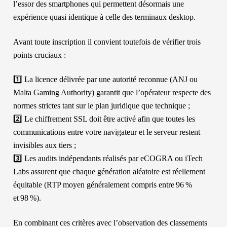
l’essor des smartphones qui permettent désormais une
expérience quasi identique à celle des terminaux desktop.
Avant toute inscription il convient toutefois de vérifier trois
points cruciaux :
1️⃣ La licence délivrée par une autorité reconnue (ANJ ou
Malta Gaming Authority) garantit que l’opérateur respecte des
normes strictes tant sur le plan juridique que technique ;
2️⃣ Le chiffrement SSL doit être activé afin que toutes les
communications entre votre navigateur et le serveur restent
invisibles aux tiers ;
3️⃣ Les audits indépendants réalisés par eCOGRA ou iTech
Labs assurent que chaque génération aléatoire est réellement
équitable (RTP moyen généralement compris entre 96 %
et 98 %).
En combinant ces critères avec l’observation des classements