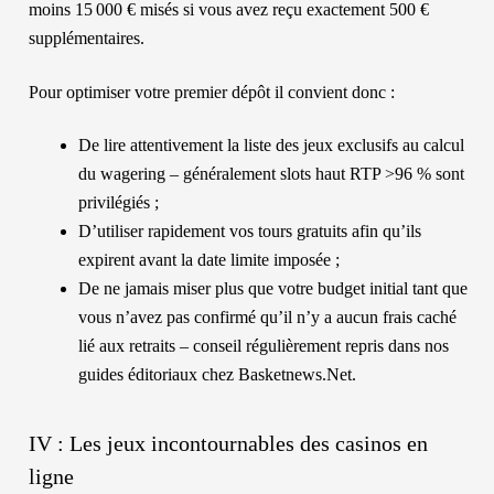
moins 15 000 € misés si vous avez reçu exactement 500 €
supplémentaires.
Pour optimiser votre premier dépôt il convient donc :
De lire attentivement la liste des jeux exclusifs au calcul
du wagering – généralement slots haut RTP >96 % sont
privilégiés ;
D’utiliser rapidement vos tours gratuits afin qu’ils
expirent avant la date limite imposée ;
De ne jamais miser plus que votre budget initial tant que
vous n’avez pas confirmé qu’il n’y a aucun frais caché
lié aux retraits – conseil régulièrement repris dans nos
guides éditoriaux chez Basketnews.Net.
IV : Les jeux incontournables des casinos en
ligne