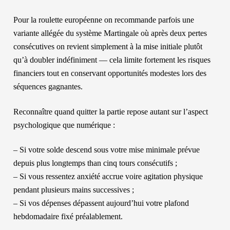
Pour la roulette européenne on recommande parfois une
variante allégée du système Martingale où après deux pertes
consécutives on revient simplement à la mise initiale plutôt
qu’à doubler indéfiniment — cela limite fortement les risques
financiers tout en conservant opportunités modestes lors des
séquences gagnantes.
Reconnaître quand quitter la partie repose autant sur l’aspect
psychologique que numérique :
– Si votre solde descend sous votre mise minimale prévue
depuis plus longtemps than cinq tours consécutifs ;
– Si vous ressentez anxiété accrue voire agitation physique
pendant plusieurs mains successives ;
– Si vos dépenses dépassent aujourd’hui votre plafond
hebdomadaire fixé préalablement.