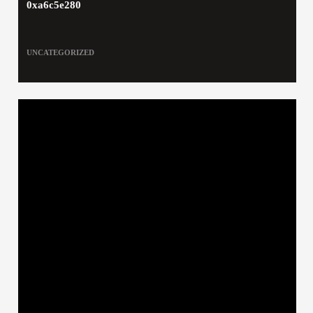
0xa6c5e280
UNCATEGORIZED