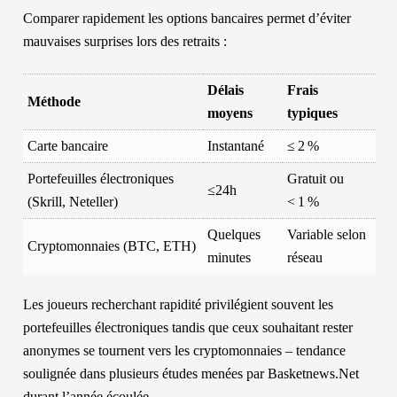
Comparer rapidement les options bancaires permet d’éviter
mauvaises surprises lors des retraits :
Délais
Frais
Méthode
moyens
typiques
Carte bancaire
Instantané
≤ 2 %
Portefeuilles électroniques
Gratuit ou
≤24h
(Skrill, Neteller)
< 1 %
Quelques
Variable selon
Cryptomonnaies (BTC, ETH)
minutes
réseau
Les joueurs recherchant rapidité privilégient souvent les
portefeuilles électroniques tandis que ceux souhaitant rester
anonymes se tournent vers les cryptomonnaies – tendance
soulignée dans plusieurs études menées par Basketnews.Net
durant l’année écoulée.