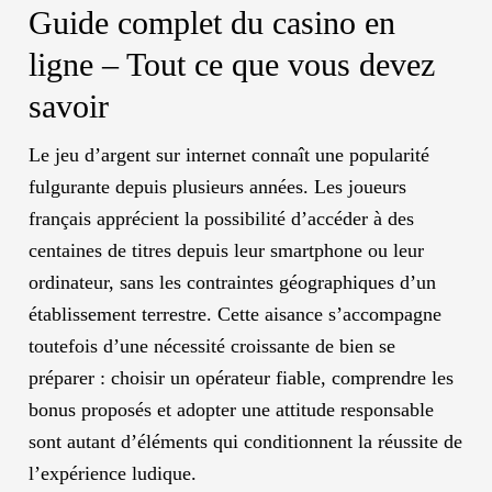
Guide complet du casino en
ligne – Tout ce que vous devez
savoir
Le jeu d’argent sur internet connaît une popularité
fulgurante depuis plusieurs années. Les joueurs
français apprécient la possibilité d’accéder à des
centaines de titres depuis leur smartphone ou leur
ordinateur, sans les contraintes géographiques d’un
établissement terrestre. Cette aisance s’accompagne
toutefois d’une nécessité croissante de bien se
préparer : choisir un opérateur fiable, comprendre les
bonus proposés et adopter une attitude responsable
sont autant d’éléments qui conditionnent la réussite de
l’expérience ludique.