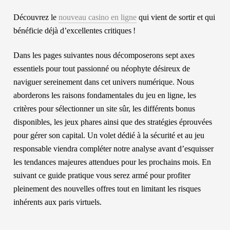
Découvrez le
nouveau casino en ligne
qui vient de sortir et qui
bénéficie déjà d’excellentes critiques !
Dans les pages suivantes nous décomposerons sept axes
essentiels pour tout passionné ou néophyte désireux de
naviguer sereinement dans cet univers numérique. Nous
aborderons les raisons fondamentales du jeu en ligne, les
critères pour sélectionner un site sûr, les différents bonus
disponibles, les jeux phares ainsi que des stratégies éprouvées
pour gérer son capital. Un volet dédié à la sécurité et au jeu
responsable viendra compléter notre analyse avant d’esquisser
les tendances majeures attendues pour les prochains mois. En
suivant ce guide pratique vous serez armé pour profiter
pleinement des nouvelles offres tout en limitant les risques
inhérents aux paris virtuels.