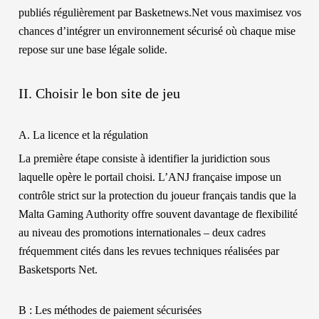
publiés régulièrement par Basketnews.Net vous maximisez vos
chances d’intégrer un environnement sécurisé où chaque mise
repose sur une base légale solide.
II. Choisir le bon site de jeu
A. La licence et la régulation
La première étape consiste à identifier la juridiction sous
laquelle opère le portail choisi. L’ANJ française impose un
contrôle strict sur la protection du joueur français tandis que la
Malta Gaming Authority offre souvent davantage de flexibilité
au niveau des promotions internationales – deux cadres
fréquemment cités dans les revues techniques réalisées par
Basketsports Net.
B : Les méthodes de paiement sécurisées