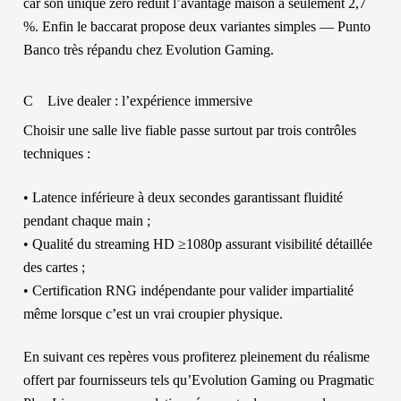
car son unique zéro réduit l’avantage maison à seulement 2,7
%. Enfin le baccarat propose deux variantes simples — Punto
Banco très répandu chez Evolution Gaming.
C Live dealer : l’expérience immersive
Choisir une salle live fiable passe surtout par trois contrôles
techniques :
• Latence inférieure à deux secondes garantissant fluidité
pendant chaque main ;
• Qualité du streaming HD ≥1080p assurant visibilité détaillée
des cartes ;
• Certification RNG indépendante pour valider impartialité
même lorsque c’est un vrai croupier physique.
En suivant ces repères vous profiterez pleinement du réalisme
offert par fournisseurs tels qu’Evolution Gaming ou Pragmatic