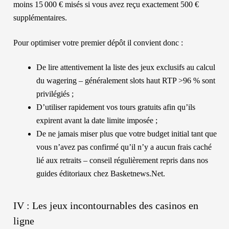
moins 15 000 € misés si vous avez reçu exactement 500 €
supplémentaires.
Pour optimiser votre premier dépôt il convient donc :
De lire attentivement la liste des jeux exclusifs au calcul
du wagering – généralement slots haut RTP >96 % sont
privilégiés ;
D’utiliser rapidement vos tours gratuits afin qu’ils
expirent avant la date limite imposée ;
De ne jamais miser plus que votre budget initial tant que
vous n’avez pas confirmé qu’il n’y a aucun frais caché
lié aux retraits – conseil régulièrement repris dans nos
guides éditoriaux chez Basketnews.Net.
IV : Les jeux incontournables des casinos en
ligne