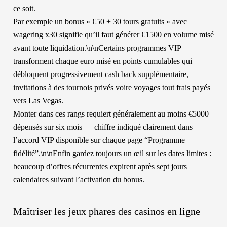
ce soit.
Par exemple un bonus « €50 + 30 tours gratuits » avec
wagering x30 signifie qu’il faut générer €1500 en volume misé
avant toute liquidation.\n\nCertains programmes VIP
transforment chaque euro misé en points cumulables qui
débloquent progressivement cash back supplémentaire,
invitations à des tournois privés voire voyages tout frais payés
vers Las Vegas.
Monter dans ces rangs requiert généralement au moins €5000
dépensés sur six mois — chiffre indiqué clairement dans
l’accord VIP disponible sur chaque page “Programme
fidélité”.\n\nEnfin gardez toujours un œil sur les dates limites :
beaucoup d’offres récurrentes expirent après sept jours
calendaires suivant l’activation du bonus.
Maîtriser les jeux phares des casinos en ligne