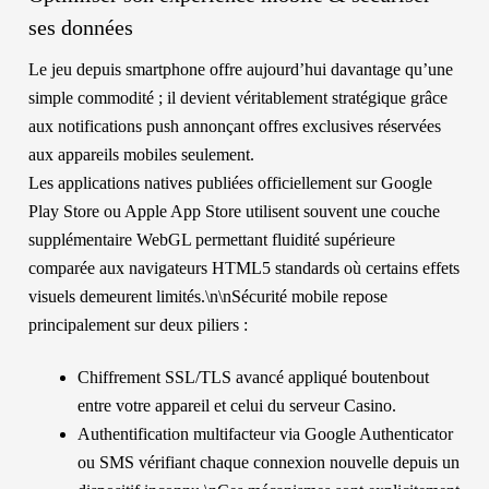
ses données
Le jeu depuis smartphone offre aujourd’hui davantage qu’une
simple commodité ; il devient véritablement stratégique grâce
aux notifications push annonçant offres exclusives réservées
aux appareils mobiles seulement.
Les applications natives publiées officiellement sur Google
Play Store ou Apple App Store utilisent souvent une couche
supplémentaire WebGL permettant fluidité supérieure
comparée aux navigateurs HTML5 standards où certains effets
visuels demeurent limités.\n\nSécurité mobile repose
principalement sur deux piliers :
Chiffrement SSL/TLS avancé appliqué bout­en­bout
entre votre appareil et celui du serveur Casino.
Authentification multifacteur via Google Authenticator
ou SMS vérifiant chaque connexion nouvelle depuis un