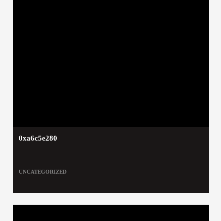
0xa6c5e280
UNCATEGORIZED