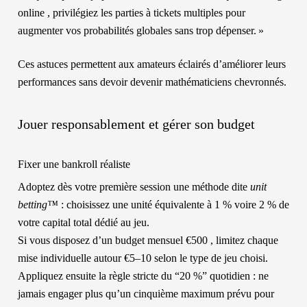
online , privilégiez les parties à tickets multiples pour
augmenter vos probabilités globales sans trop dépenser. »
Ces astuces permettent aux amateurs éclairés d’améliorer leurs
performances sans devoir devenir mathématiciens chevronnés.
Jouer responsablement et gérer son budget
Fixer une bankroll réaliste
Adoptez dès votre première session une méthode dite
unit
betting™
: choisissez une unité équivalente à 1 % voire 2 % de
votre capital total dédié au jeu.
Si vous disposez d’un budget mensuel €500 , limitez chaque
mise individuelle autour €5–10 selon le type de jeu choisi.
Appliquez ensuite la règle stricte du “20 %” quotidien : ne
jamais engager plus qu’un cinquième maximum prévu pour