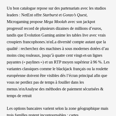
Un bon catalogue repose sur des partenariats avec les studios
leaders : NetEnt offre
Starburst
et
Gonzo’s Quest
,
Microgaming propose
Mega Moolah
avec son jackpot
progressif record de plusieurs dizaines de millions d’euros,
tandis que Evolution Gaming anime les tables live avec vrais
croupiers francophones.\n\nLa diversité compte autant que la
qualité : recherchez des machines à sous modernes dotées d’au
moins cinq rouleaux, jusqu’à quatre cent vingt‑et‑un lignes
payantes (« paylines ») et un RTP moyen supérieur à 96 %. Les
variantes classiques comme le blackjack français ou la roulette
européenne doivent être visibles dès l’écran principal afin que
vous ne perdiez pas de temps à fouiller dans les
menus.\n\nAnalyse des méthodes de paiement sécurisées &
temps de retrait
Les options bancaires varient selon la zone géographique mais
trois familles restent incontournables : cartes