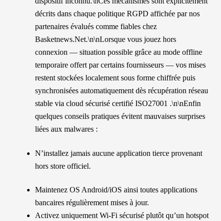
dispositif inconnu.\nCes mécanismes sont explicitement
décrits dans chaque politique RGPD affichée par nos
partenaires évalués comme fiables chez
Basketnews.Net.\n\nLorsque vous jouez hors
connexion — situation possible grâce au mode offline
temporaire offert par certains fournisseurs — vos mises
restent stockées localement sous forme chiffrée puis
synchronisées automatiquement dès récupération réseau
stable via cloud sécurisé certifié ISO27001 .\n\nEnfin
quelques conseils pratiques évitent mauvaises surprises
liées aux malwares :
N’installez jamais aucune application tierce provenant
hors store officiel.
Maintenez OS Android/iOS ainsi toutes applications
bancaires régulièrement mises à jour.
Activez uniquement Wi‑Fi sécurisé plutôt qu’un hotspot