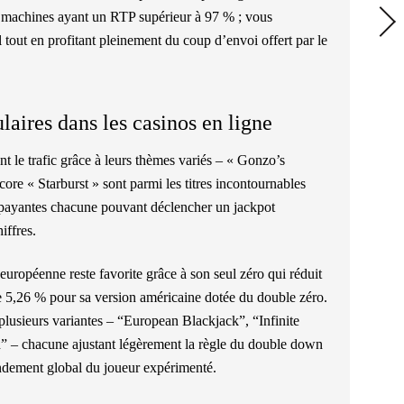
es machines ayant un RTP supérieur à 97 % ; vous
al tout en profitant pleinement du coup d’envoi offert par le
laires dans les casinos en ligne
t le trafic grâce à leurs thèmes variés – « Gonzo’s
re « Starburst » sont parmi les titres incontournables
s payantes chacune pouvant déclencher un jackpot
iffres.
e européenne reste favorite grâce à son seul zéro qui réduit
e 5,26 % pour sa version américaine dotée du double zéro.
plusieurs variantes – “European Blackjack”, “Infinite
” – chacune ajustant légèrement la règle du double down
rendement global du joueur expérimenté.