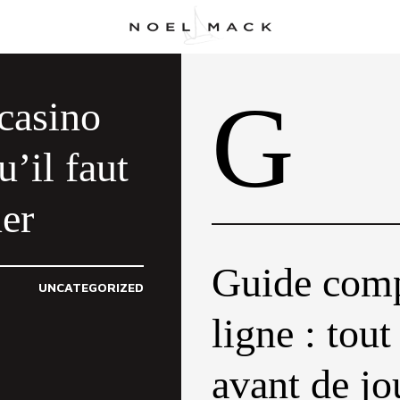
G
casino
u’il faut
uer
Guide comp
UNCATEGORIZED
ligne : tout
avant de jo