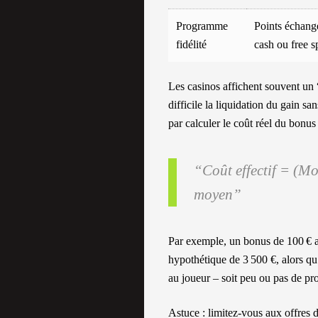
Programme
Points échang
fidélité
cash ou free s
Les casinos affichent souvent un “
difficile la liquidation du gain s
par calculer le coût réel du bonus 
Coût effectif = (M
moyen
Par exemple, un bonus de 100 € a
hypothétique de 3 500 €, alors 
au joueur – soit peu ou pas de pro
Astuce : limitez-vous aux offres d