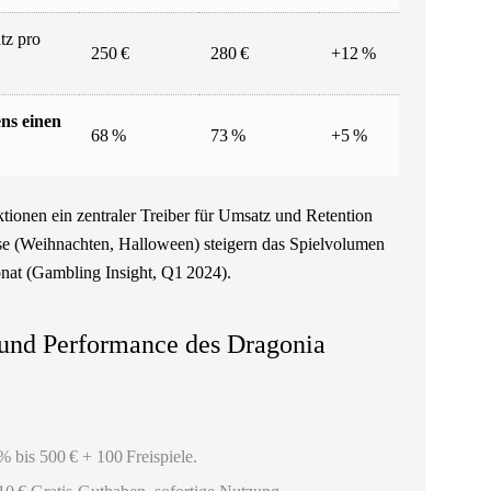
tz pro
250 €
280 €
+12 %
ns einen
68 %
73 %
+5 %
ionen ein zentraler Treiber für Umsatz und Retention
se (Weihnachten, Halloween) steigern das Spielvolumen
nat (Gambling Insight, Q1 2024).
 und Performance des Dragonia
bis 500 € + 100 Freispiele.