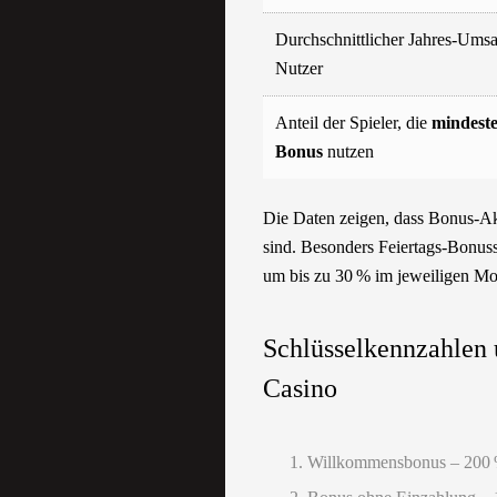
Durchschnittlicher Jahres‑Umsa
Nutzer
Anteil der Spieler, die
mindeste
Bonus
nutzen
Die Daten zeigen, dass Bonus‑Akt
sind. Besonders Feiertags‑Bonus
um bis zu 30 % im jeweiligen Mo
Schlüsselkennzahlen
Casino
Willkommensbonus – 200 % 