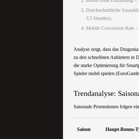
Bonus ohne Einzahlung – 1
Durchschnittliche Auszahl
3,5 Stunden).
Mobile Conversion Rate –
Analyse zeigt, dass das Dragonia
zu den schnellsten Anbietern in 
die starke Optimierung für Smart
Spieler mobil spielen (EuroGamb
Trendanalyse: Saison
Saisonale Promotionen folgen e
Saison
Haupt‑Bonus‑T