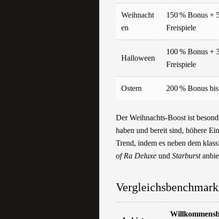
Weihnacht
150 % Bonus + 
en
Freispiele
100 % Bonus + 
Halloween
Freispiele
Ostern
200 % Bonus bis
Der Weihnachts‑Boost ist besonder
haben und bereit sind, höhere Ein
Trend, indem es neben dem klassi
of Ra Deluxe
und
Starburst
anbiet
Vergleichsbenchmark
Willkommens