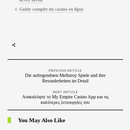
Guide complet du casino en ligne
PREVIOUS ARTICLE
Die aufregendsten Mellstroy Spiele und ihre
Besonderheiten im Detail
NEXT ARTICLE
Ανακαλύψτε το My Empire Casino App και τις
καλύτερες λειτουργίες του
You May Also Like