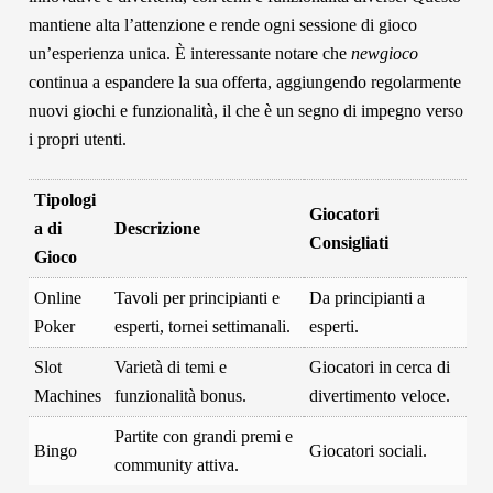
mantiene alta l’attenzione e rende ogni sessione di gioco
un’esperienza unica. È interessante notare che
newgioco
continua a espandere la sua offerta, aggiungendo regolarmente
nuovi giochi e funzionalità, il che è un segno di impegno verso
i propri utenti.
Tipologi
Giocatori
a di
Descrizione
Consigliati
Gioco
Online
Tavoli per principianti e
Da principianti a
Poker
esperti, tornei settimanali.
esperti.
Slot
Varietà di temi e
Giocatori in cerca di
Machines
funzionalità bonus.
divertimento veloce.
Partite con grandi premi e
Bingo
Giocatori sociali.
community attiva.