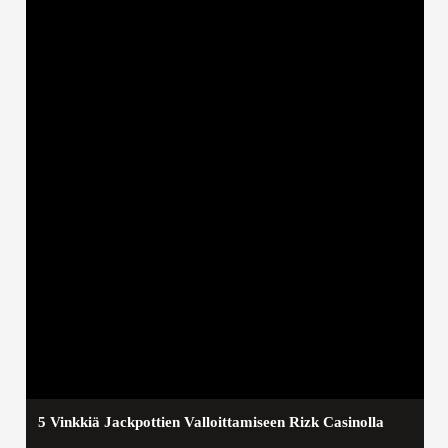
5 Vinkkiä Jackpottien Valloittamiseen Rizk Casinolla