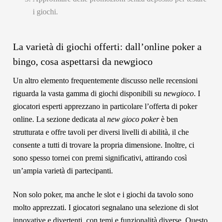
i giochi.
La varietà di giochi offerti: dall’online poker a
bingo, cosa aspettarsi da newgioco
Un altro elemento frequentemente discusso nelle recensioni
riguarda la vasta gamma di giochi disponibili su
newgioco
. I
giocatori esperti apprezzano in particolare l’offerta di poker
online. La sezione dedicata al
new gioco poker
è ben
strutturata e offre tavoli per diversi livelli di abilità, il che
consente a tutti di trovare la propria dimensione. Inoltre, ci
sono spesso tornei con premi significativi, attirando così
un’ampia varietà di partecipanti.
Non solo poker, ma anche le slot e i giochi da tavolo sono
molto apprezzati. I giocatori segnalano una selezione di slot
innovative e divertenti, con temi e funzionalità diverse. Questo