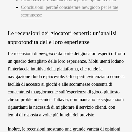
Conclusioni: perché considerare newgioco per le tue
scommesse
Le recensioni dei giocatori esperti: un’analisi
approfondita delle loro esperienze
Le recensioni di
newgioco
da parte dei giocatori esperti offrono
un quadro dettagliato delle loro esperienze. Molti utenti lodano
l’interfaccia intuitiva della piattaforma, che rende la
navigazione fluida e piacevole. Gli esperti evidenziano come la
facilità di accesso ai giochi e alle scommesse consenta di
concentrarsi maggiormente sull’esperienza di gioco piuttosto
che su problemi tecnici. Tuttavia, non mancano le segnalazioni
riguardanti la necessità di migliorare il servizio clienti, con
tempi di risposta a volte più lunghi del previsto.
Inoltre, le recensioni mostrano una grande varietà di opinioni