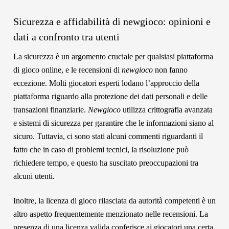
Sicurezza e affidabilità di newgioco: opinioni e
dati a confronto tra utenti
La sicurezza è un argomento cruciale per qualsiasi piattaforma
di gioco online, e le recensioni di
newgioco
non fanno
eccezione. Molti giocatori esperti lodano l’approccio della
piattaforma riguardo alla protezione dei dati personali e delle
transazioni finanziarie.
Newgioco
utilizza crittografia avanzata
e sistemi di sicurezza per garantire che le informazioni siano al
sicuro. Tuttavia, ci sono stati alcuni commenti riguardanti il
fatto che in caso di problemi tecnici, la risoluzione può
richiedere tempo, e questo ha suscitato preoccupazioni tra
alcuni utenti.
Inoltre, la licenza di gioco rilasciata da autorità competenti è un
altro aspetto frequentemente menzionato nelle recensioni. La
presenza di una licenza valida conferisce ai giocatori una certa