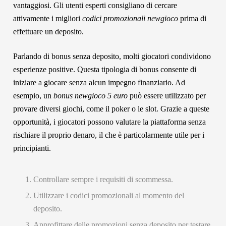
vantaggiosi. Gli utenti esperti consigliano di cercare
attivamente i migliori
codici promozionali newgioco
prima di
effettuare un deposito.
Parlando di bonus senza deposito, molti giocatori condividono
esperienze positive. Questa tipologia di bonus consente di
iniziare a giocare senza alcun impegno finanziario. Ad
esempio, un
bonus newgioco 5 euro
può essere utilizzato per
provare diversi giochi, come il poker o le slot. Grazie a queste
opportunità, i giocatori possono valutare la piattaforma senza
rischiare il proprio denaro, il che è particolarmente utile per i
principianti.
Controllare sempre i requisiti di scommessa.
Utilizzare i codici promozionali al momento del
deposito.
Approfittare delle promozioni senza deposito per testare