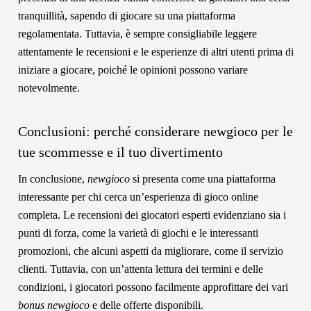
tranquillità, sapendo di giocare su una piattaforma
regolamentata. Tuttavia, è sempre consigliabile leggere
attentamente le recensioni e le esperienze di altri utenti prima di
iniziare a giocare, poiché le opinioni possono variare
notevolmente.
Conclusioni: perché considerare newgioco per le
tue scommesse e il tuo divertimento
In conclusione,
newgioco
si presenta come una piattaforma
interessante per chi cerca un’esperienza di gioco online
completa. Le recensioni dei giocatori esperti evidenziano sia i
punti di forza, come la varietà di giochi e le interessanti
promozioni, che alcuni aspetti da migliorare, come il servizio
clienti. Tuttavia, con un’attenta lettura dei termini e delle
condizioni, i giocatori possono facilmente approfittare dei vari
bonus newgioco
e delle offerte disponibili.