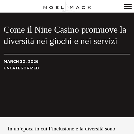
Primary
Navigation
Come il Nine Casino promuove la
diversità nei giochi e nei servizi
MARCH 30, 2026
UNCATEGORIZED
In un’epoca in cui l’inclusione e la diversità sono