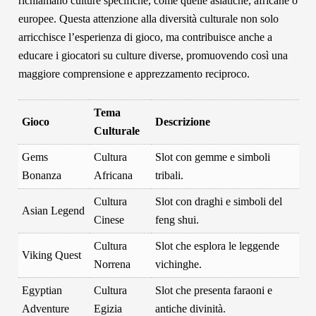
richiamano culture specifiche, come quelle asiatiche, africane o
europee. Questa attenzione alla diversità culturale non solo
arricchisce l’esperienza di gioco, ma contribuisce anche a
educare i giocatori su culture diverse, promuovendo così una
maggiore comprensione e apprezzamento reciproco.
Tema
Gioco
Descrizione
Culturale
Gems
Cultura
Slot con gemme e simboli
Bonanza
Africana
tribali.
Cultura
Slot con draghi e simboli del
Asian Legend
Cinese
feng shui.
Cultura
Slot che esplora le leggende
Viking Quest
Norrena
vichinghe.
Egyptian
Cultura
Slot che presenta faraoni e
Adventure
Egizia
antiche divinità.