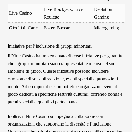
Live Blackjack, Live
Evolution
Live Casino
Roulette
Gaming
Giochi di Carte
Poker, Baccarat
Microgaming
Iniziative per l’inclusione di gruppi minoritari
Il Nine Casino ha implementato diverse iniziative per garantire
che i gruppi minoritari siano rappresentati e inclusi nel suo
ambiente di gioco. Queste iniziative possono includere
campagne di sensibilizzazione, eventi speciali e promozioni
mirate. Ad esempio, il casino potrebbe organizzare eventi di
gioco dedicati a specifiche festività culturali, offrendo bonus e
premi speciali a quanti vi partecipano.
Inoltre, il Nine Casino si impegna a collaborare con
organizzazioni che supportano la diversità e l’inclusione.
Queste collaborazioni non solo aiutano a sensibilizzare sui temi