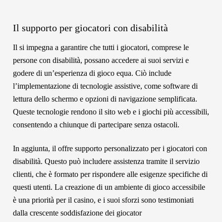
Il supporto per giocatori con disabilità
Il si impegna a garantire che tutti i giocatori, comprese le
persone con disabilità, possano accedere ai suoi servizi e
godere di un’esperienza di gioco equa. Ciò include
l’implementazione di tecnologie assistive, come software di
lettura dello schermo e opzioni di navigazione semplificata.
Queste tecnologie rendono il sito web e i giochi più accessibili,
consentendo a chiunque di partecipare senza ostacoli.
In aggiunta, il offre supporto personalizzato per i giocatori con
disabilità. Questo può includere assistenza tramite il servizio
clienti, che è formato per rispondere alle esigenze specifiche di
questi utenti. La creazione di un ambiente di gioco accessibile
è una priorità per il casino, e i suoi sforzi sono testimoniati
dalla crescente soddisfazione dei giocator