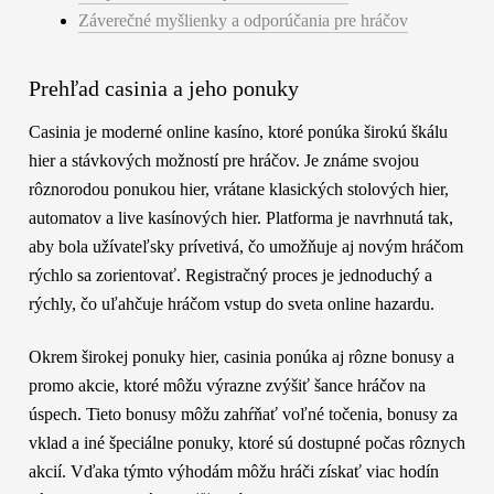
Záverečné myšlienky a odporúčania pre hráčov
Prehľad casinia a jeho ponuky
Casinia je moderné online kasíno, ktoré ponúka širokú škálu
hier a stávkových možností pre hráčov. Je známe svojou
rôznorodou ponukou hier, vrátane klasických stolových hier,
automatov a live kasínových hier. Platforma je navrhnutá tak,
aby bola užívateľsky prívetivá, čo umožňuje aj novým hráčom
rýchlo sa zorientovať. Registračný proces je jednoduchý a
rýchly, čo uľahčuje hráčom vstup do sveta online hazardu.
Okrem širokej ponuky hier, casinia ponúka aj rôzne bonusy a
promo akcie, ktoré môžu výrazne zvýšiť šance hráčov na
úspech. Tieto bonusy môžu zahŕňať voľné točenia, bonusy za
vklad a iné špeciálne ponuky, ktoré sú dostupné počas rôznych
akcií. Vďaka týmto výhodám môžu hráči získať viac hodín