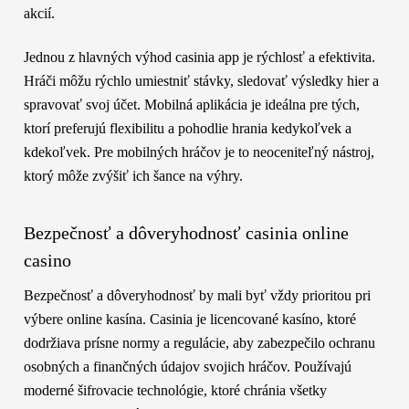
akcií.
Jednou z hlavných výhod casinia app je rýchlosť a efektivita.
Hráči môžu rýchlo umiestniť stávky, sledovať výsledky hier a
spravovať svoj účet. Mobilná aplikácia je ideálna pre tých,
ktorí preferujú flexibilitu a pohodlie hrania kedykoľvek a
kdekoľvek. Pre mobilných hráčov je to neoceniteľný nástroj,
ktorý môže zvýšiť ich šance na výhry.
Bezpečnosť a dôveryhodnosť casinia online
casino
Bezpečnosť a dôveryhodnosť by mali byť vždy prioritou pri
výbere online kasína. Casinia je licencované kasíno, ktoré
dodržiava prísne normy a regulácie, aby zabezpečilo ochranu
osobných a finančných údajov svojich hráčov. Používajú
moderné šifrovacie technológie, ktoré chránia všetky