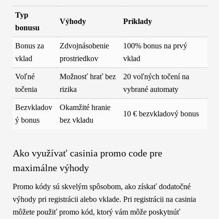
Typ
Výhody
Príklady
bonusu
Bonus za
Zdvojnásobenie
100% bonus na prvý
vklad
prostriedkov
vklad
Voľné
Možnosť hrať bez
20 voľných točení na
točenia
rizika
vybrané automaty
Bezvkladov
Okamžité hranie
10 € bezvkladový bonus
ý bonus
bez vkladu
Ako využívať casinia promo code pre
maximálne výhody
Promo kódy sú skvelým spôsobom, ako získať dodatočné
výhody pri registrácii alebo vklade. Pri registrácii na casinia
môžete použiť promo kód, ktorý vám môže poskytnúť