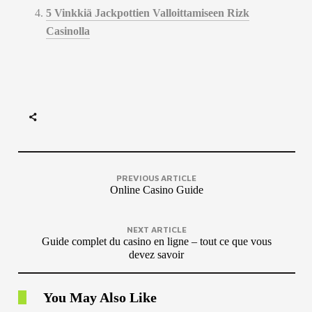
5 Vinkkiä Jackpottien Valloittamiseen Rizk
Casinolla
PREVIOUS ARTICLE
Online Casino Guide
NEXT ARTICLE
Guide complet du casino en ligne – tout ce que vous
devez savoir
You May Also Like