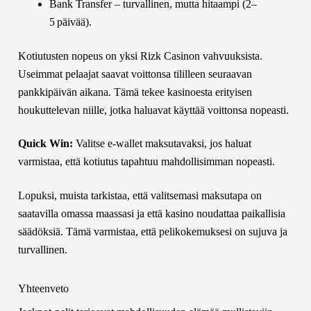
Bank Transfer – turvallinen, mutta hitaampi (2–
5 päivää).
Kotiutusten nopeus on yksi Rizk Casinon vahvuuksista.
Useimmat pelaajat saavat voittonsa tililleen seuraavan
pankkipäivän aikana. Tämä tekee kasinoesta erityisen
houkuttelevan niille, jotka haluavat käyttää voittonsa nopeasti.
Quick Win:
Valitse e-wallet maksutavaksi, jos haluat
varmistaa, että kotiutus tapahtuu mahdollisimman nopeasti.
Lopuksi, muista tarkistaa, että valitsemasi maksutapa on
saatavilla omassa maassasi ja että kasino noudattaa paikallisia
säädöksiä. Tämä varmistaa, että pelikokemuksesi on sujuva ja
turvallinen.
Yhteenveto