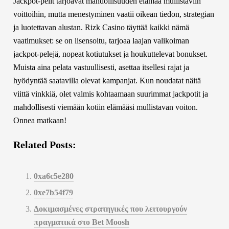
Jackpot-pelit tarjoavat mahdollisuuden elämää mullistaviin
voittoihin, mutta menestyminen vaatii oikean tiedon, strategian
ja luotettavan alustan. Rizk Casino täyttää kaikki nämä
vaatimukset: se on lisensoitu, tarjoaa laajan valikoiman
jackpot-pelejä, nopeat kotiutukset ja houkuttelevat bonukset.
Muista aina pelata vastuullisesti, asettaa itsellesi rajat ja
hyödyntää saatavilla olevat kampanjat. Kun noudatat näitä
viittä vinkkiä, olet valmis kohtaamaan suurimmat jackpotit ja
mahdollisesti viemään kotiin elämääsi mullistavan voiton.
Onnea matkaan!
Related Posts:
0xa6c5e280
0xe7b54f79
Δοκιμασμένες στρατηγικές που λειτουργούν
πραγματικά στο Bet Moosh