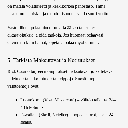
on matala volatiliteetti ja keskikorkea panostaso. Tämä
tasapainottaa riskin ja mahdollisuuden saada suuri voitto.
Vastuullinen pelaaminen on tärkeää: aseta itsellesi
aikarajoituksia ja pidä taukoja. Jos huomaat pelaavasi
enemmän kuin haluat, lopeta ja palaa myöhemmin.
5. Tarkista Maksutavat ja Kotiutukset
Rizk Casino tarjoaa monipuoliset maksutavat, jotka tekevät
talletuksista ja kotiutuksista helppoja. Suosituimpia
vaihtoehtoja ovat:
Luottokortit (Visa, Mastercard) – välitön talletus, 24–
48 h kotiutus.
E-walletit (Skrill, Neteller) – nopeat siirrot, usein 24 h
sisällä.